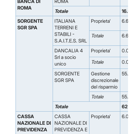
BANCA DI
ROMA
ROMA
Totale
16.5
SORGENTE
ITALIANA
Proprieta'
6.638
SGR SPA
TERRENI E
STABILI -
Totale
6.638
S.A.I.T.E.S. SRL
DANCALIA 4
Proprieta'
0.02
Srl a socio
Totale
0.02
unico
SORGENTE
Gestione
55.82
SGR SPA
discrezionale
del risparmio
Totale
55.82
Totale
62.4
CASSA
CASSA
Proprieta'
6.075
NAZIONALE DI
NAZIONALE DI
PREVIDENZA
PREVIDENZA E