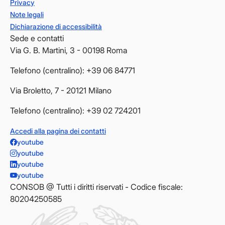
Privacy
Note legali
Dichiarazione di accessibilità
Sede e contatti
Via G. B. Martini, 3 - 00198 Roma
Telefono (centralino): +39 06 84771
Via Broletto, 7 - 20121 Milano
Telefono (centralino): +39 02 724201
Accedi alla pagina dei contatti
youtube
youtube
youtube
youtube
CONSOB @ Tutti i diritti riservati - Codice fiscale:
80204250585