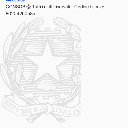
CONSOB @ Tutti i diritti riservati - Codice fiscale:
80204250585