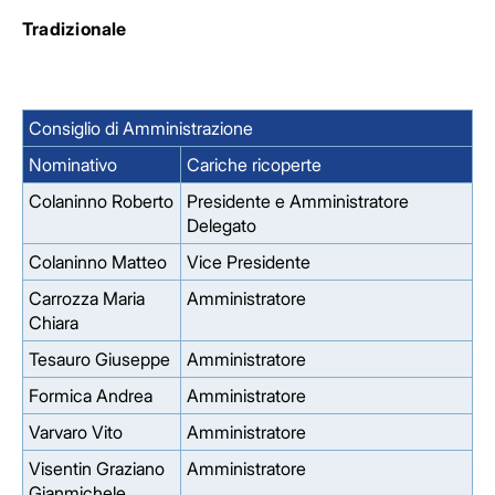
Tradizionale
Consiglio di Amministrazione
Nominativo
Cariche ricoperte
Colaninno Roberto
Presidente e Amministratore
Delegato
Colaninno Matteo
Vice Presidente
Carrozza Maria
Amministratore
Chiara
Tesauro Giuseppe
Amministratore
Formica Andrea
Amministratore
Varvaro Vito
Amministratore
Visentin Graziano
Amministratore
Gianmichele