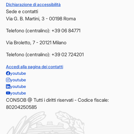
Dichiarazione di accessibilità
Sede e contatti
Via G. B. Martini, 3 - 00198 Roma
Telefono (centralino): +39 06 84771
Via Broletto, 7 - 20121 Milano
Telefono (centralino): +39 02 724201
Accedi alla pagina dei contatti
youtube
youtube
youtube
youtube
CONSOB @ Tutti i diritti riservati - Codice fiscale:
80204250585