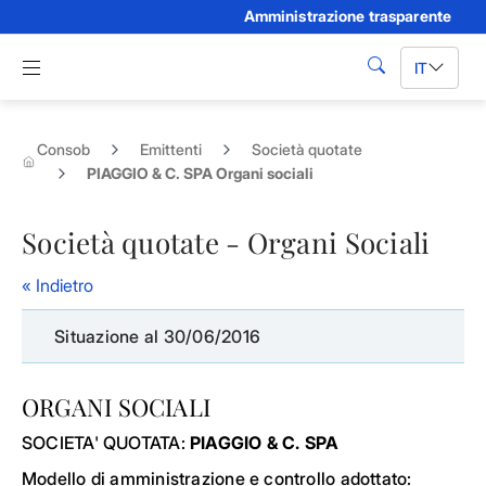
Amministrazione trasparente
Skip to Main Content
Apri menu di navigazione
IT
cerca
Consob
Emittenti
Società quotate
PIAGGIO & C. SPA Organi sociali
Società quotate - Organi Sociali
« Indietro
Situazione al 30/06/2016
ORGANI SOCIALI
SOCIETA' QUOTATA:
PIAGGIO & C. SPA
Modello di amministrazione e controllo adottato: