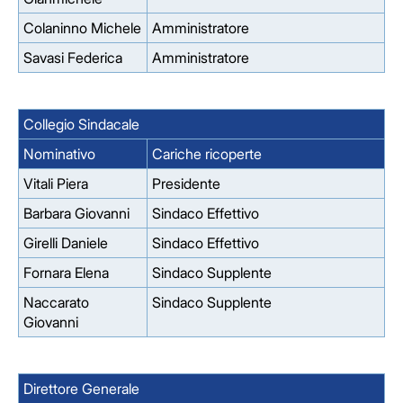
Colaninno Michele
Amministratore
Savasi Federica
Amministratore
Collegio Sindacale
Nominativo
Cariche ricoperte
Vitali Piera
Presidente
Barbara Giovanni
Sindaco Effettivo
Girelli Daniele
Sindaco Effettivo
Fornara Elena
Sindaco Supplente
Naccarato
Sindaco Supplente
Giovanni
Direttore Generale