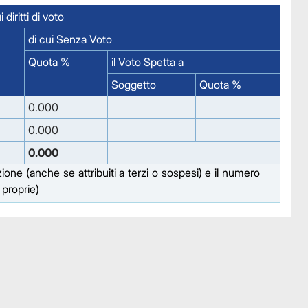
diritti di voto
di cui Senza Voto
Quota %
il Voto Spetta a
Soggetto
Quota %
0.000
0.000
0.000
zione (anche se attribuiti a terzi o sospesi) e il numero
i proprie)