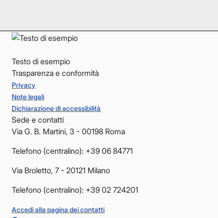
YouTube
YouTube
Testo di esempio
Trasparenza e conformità
Privacy
Note legali
Dichiarazione di accessibilità
Sede e contatti
Via G. B. Martini, 3 - 00198 Roma
Telefono (centralino): +39 06 84771
Via Broletto, 7 - 20121 Milano
Telefono (centralino): +39 02 724201
Accedi alla pagina dei contatti