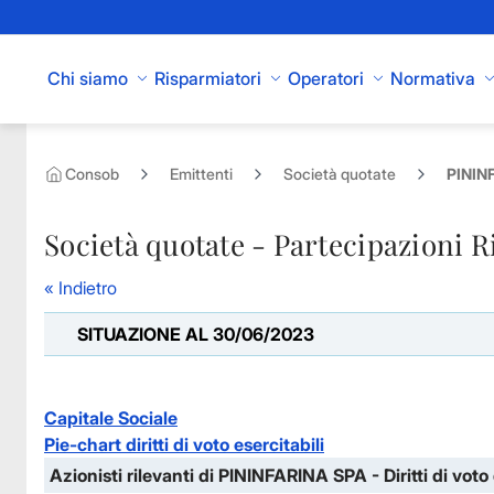
Skip to Main Content
Chi siamo
Risparmiatori
Operatori
Normativa
Consob
Emittenti
Società quotate
PININF
Società quotate - Partecipazioni R
« Indietro
SITUAZIONE AL 30/06/2023
Capitale Sociale
Pie-chart diritti di voto esercitabili
Azionisti rilevanti di PININFARINA SPA - Diritti di voto