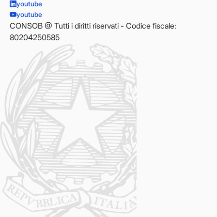
youtube
youtube
CONSOB @ Tutti i diritti riservati - Codice fiscale:
80204250585