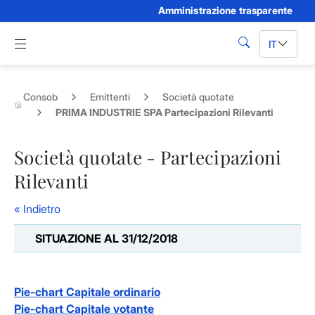
Amministrazione trasparente
Skip to Main Content
Apri menu di navigazione
IT
cerca
Consob
Emittenti
Società quotate
PRIMA INDUSTRIE SPA Partecipazioni Rilevanti
Società quotate - Partecipazioni
Rilevanti
« Indietro
SITUAZIONE AL 31/12/2018
Pie-chart Capitale ordinario
Pie-chart Capitale votante