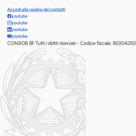
Accedi alla pagina dei contatti
youtube
youtube
youtube
youtube
CONSOB @ Tutti i diritti riservati - Codice fiscale: 8020425