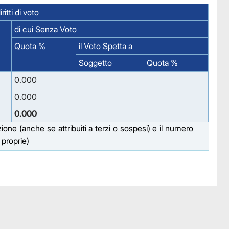
itti di voto
di cui Senza Voto
Quota %
il Voto Spetta a
Soggetto
Quota %
0.000
0.000
0.000
zione (anche se attribuiti a terzi o sospesi) e il numero
i proprie)