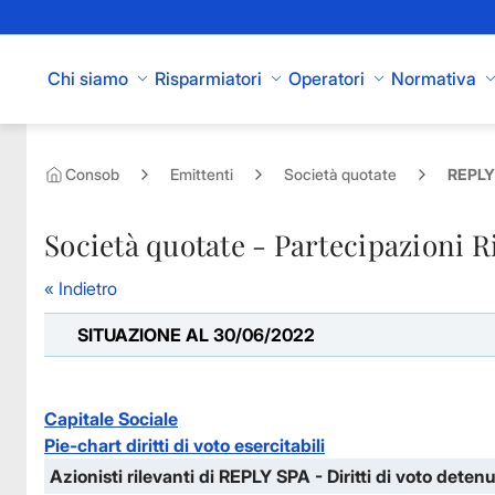
Skip to Main Content
Chi siamo
Risparmiatori
Operatori
Normativa
Consob
Emittenti
Società quotate
REPLY 
Società quotate - Partecipazioni R
« Indietro
SITUAZIONE AL 30/06/2022
Capitale Sociale
Pie-chart diritti di voto esercitabili
Azionisti rilevanti di REPLY SPA - Diritti di voto detenu