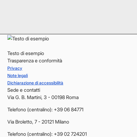
LinkedIn
LinkedIn
YouTube
YouTube
Testo di esempio
Trasparenza e conformità
Privacy
Note legali
Dichiarazione di accessibilità
Sede e contatti
Via G. B. Martini, 3 - 00198 Roma
Telefono (centralino): +39 06 84771
Via Broletto, 7 - 20121 Milano
Telefono (centralino): +39 02 724201