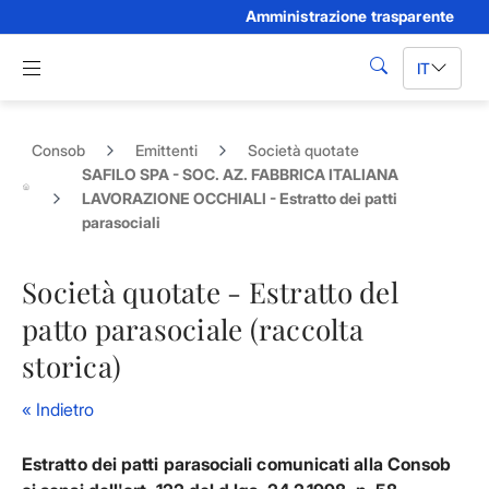
Amministrazione trasparente
Skip to Main Content
Apri menu di navigazione
IT
cerca
Consob
Emittenti
Società quotate
SAFILO SPA - SOC. AZ. FABBRICA ITALIANA
LAVORAZIONE OCCHIALI - Estratto dei patti
parasociali
Società quotate - Estratto del
patto parasociale (raccolta
storica)
« Indietro
Estratto dei patti parasociali comunicati alla Consob