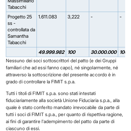
Massimiliano
Tabacchi
Progetto 25
1.611.083
3,222
-
-
ss -
controllata da
Samantha
Tabacchi
49.999.982
100
30.000.000
100
Nessuno dei soci sottoscrittori del patto (e dei Gruppi
familiari che ad essi fanno capo), né singolarmente, né
attraverso la sottoscrizione del presente accordo è in
grado di controllare la FIMIT s.p.a.
Tutti i titoli di FIMIT s.p.a. sono stati intestati
fiduciariamente alla società Unione Fiduciaria s.p.a., alla
quale è stato conferito mandato irrevocabile da parte di
tutti i soci di FIMIT s.p.a., per quanto di rispettiva ragione,
ai fini di garantire l'adempimento del patto da parte di
ciascuno di essi.