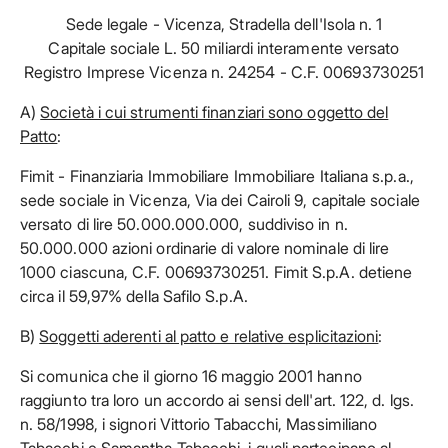
Sede legale - Vicenza, Stradella dell'Isola n. 1
Capitale sociale L. 50 miliardi interamente versato
Registro Imprese Vicenza n. 24254 - C.F. 00693730251
A)
Società i cui strumenti finanziari sono oggetto del
Patto
:
Fimit - Finanziaria Immobiliare Immobiliare Italiana s.p.a.,
sede sociale in Vicenza, Via dei Cairoli 9, capitale sociale
versato di lire 50.000.000.000, suddiviso in n.
50.000.000 azioni ordinarie di valore nominale di lire
1000 ciascuna, C.F. 00693730251. Fimit S.p.A. detiene
circa il 59,97% della Safilo S.p.A.
B)
Soggetti aderenti al patto e relative esplicitazioni
:
Si comunica che il giorno 16 maggio 2001 hanno
raggiunto tra loro un accordo ai sensi dell'art. 122, d. lgs.
n. 58/1998, i signori Vittorio Tabacchi, Massimiliano