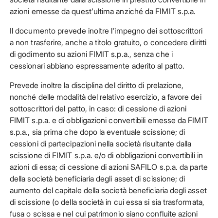
azioni emesse da quest'ultima anziché da FIMIT s.p.a.
Il documento prevede inoltre l'impegno dei sottoscrittori
a non trasferire, anche a titolo gratuito, o concedere diritti
di godimento su azioni FIMIT s.p.a., senza che i
cessionari abbiano espressamente aderito al patto.
Prevede inoltre la disciplina del diritto di prelazione,
nonché delle modalità del relativo esercizio, a favore dei
sottoscrittori del patto, in caso: di cessione di azioni
FIMIT s.p.a. e di obbligazioni convertibili emesse da FIMIT
s.p.a., sia prima che dopo la eventuale scissione; di
cessioni di partecipazioni nella società risultante dalla
scissione di FIMIT s.p.a. e/o di obbligazioni convertibili in
azioni di essa; di cessione di azioni SAFILO s.p.a. da parte
della società beneficiaria degli asset di scissione; di
aumento del capitale della società beneficiaria degli asset
di scissione (o della società in cui essa si sia trasformata,
fusa o scissa e nel cui patrimonio siano confluite azioni