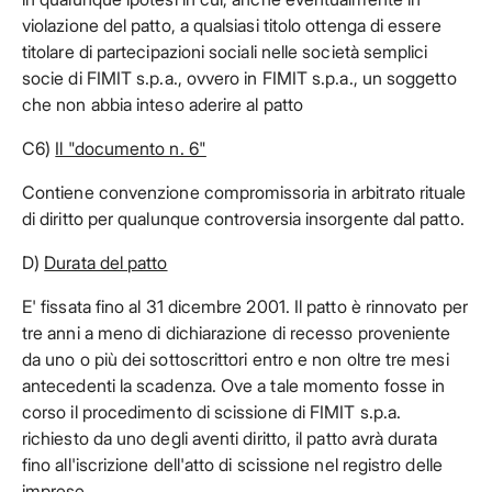
violazione del patto, a qualsiasi titolo ottenga di essere
titolare di partecipazioni sociali nelle società semplici
socie di FIMIT s.p.a., ovvero in FIMIT s.p.a., un soggetto
che non abbia inteso aderire al patto
C6)
Il "documento n. 6"
Contiene convenzione compromissoria in arbitrato rituale
di diritto per qualunque controversia insorgente dal patto.
D)
Durata del patto
E' fissata fino al 31 dicembre 2001. Il patto è rinnovato per
tre anni a meno di dichiarazione di recesso proveniente
da uno o più dei sottoscrittori entro e non oltre tre mesi
antecedenti la scadenza. Ove a tale momento fosse in
corso il procedimento di scissione di FIMIT s.p.a.
richiesto da uno degli aventi diritto, il patto avrà durata
fino all'iscrizione dell'atto di scissione nel registro delle
imprese.