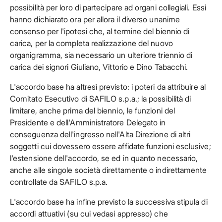
possibilità per loro di partecipare ad organi collegiali. Essi
hanno dichiarato ora per allora il diverso unanime
consenso per l'ipotesi che, al termine del biennio di
carica, per la completa realizzazione del nuovo
organigramma, sia necessario un ulteriore triennio di
carica dei signori Giuliano, Vittorio e Dino Tabacchi.
L'accordo base ha altresì previsto: i poteri da attribuire al
Comitato Esecutivo di SAFILO s.p.a.; la possibilità di
limitare, anche prima del biennio, le funzioni del
Presidente e dell'Amministratore Delegato in
conseguenza dell'ingresso nell'Alta Direzione di altri
soggetti cui dovessero essere affidate funzioni esclusive;
l'estensione dell'accordo, se ed in quanto necessario,
anche alle singole società direttamente o indirettamente
controllate da SAFILO s.p.a.
L'accordo base ha infine previsto la successiva stipula di
accordi attuativi (su cui vedasi appresso) che