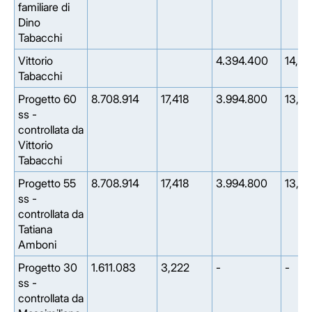
familiare di
Dino
Tabacchi
Vittorio
4.394.400
14,6
Tabacchi
Progetto 60
8.708.914
17,418
3.994.800
13,31
ss -
controllata da
Vittorio
Tabacchi
Progetto 55
8.708.914
17,418
3.994.800
13,31
ss -
controllata da
Tatiana
Amboni
Progetto 30
1.611.083
3,222
-
-
ss -
controllata da