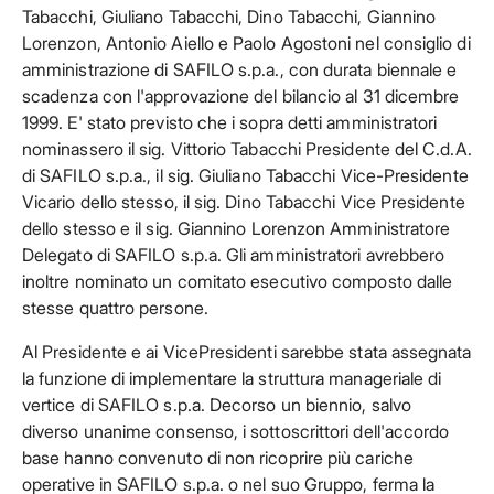
Tabacchi, Giuliano Tabacchi, Dino Tabacchi, Giannino
Lorenzon, Antonio Aiello e Paolo Agostoni nel consiglio di
amministrazione di SAFILO s.p.a., con durata biennale e
scadenza con l'approvazione del bilancio al 31 dicembre
1999. E' stato previsto che i sopra detti amministratori
nominassero il sig. Vittorio Tabacchi Presidente del C.d.A.
di SAFILO s.p.a., il sig. Giuliano Tabacchi Vice-Presidente
Vicario dello stesso, il sig. Dino Tabacchi Vice Presidente
dello stesso e il sig. Giannino Lorenzon Amministratore
Delegato di SAFILO s.p.a. Gli amministratori avrebbero
inoltre nominato un comitato esecutivo composto dalle
stesse quattro persone.
Al Presidente e ai VicePresidenti sarebbe stata assegnata
la funzione di implementare la struttura manageriale di
vertice di SAFILO s.p.a. Decorso un biennio, salvo
diverso unanime consenso, i sottoscrittori dell'accordo
base hanno convenuto di non ricoprire più cariche
operative in SAFILO s.p.a. o nel suo Gruppo, ferma la