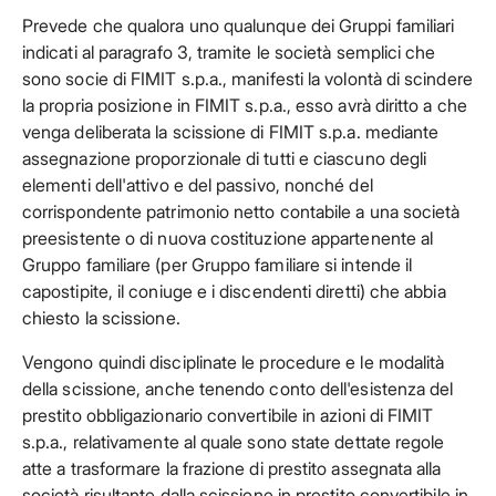
Prevede che qualora uno qualunque dei Gruppi familiari
indicati al paragrafo 3, tramite le società semplici che
sono socie di FIMIT s.p.a., manifesti la volontà di scindere
la propria posizione in FIMIT s.p.a., esso avrà diritto a che
venga deliberata la scissione di FIMIT s.p.a. mediante
assegnazione proporzionale di tutti e ciascuno degli
elementi dell'attivo e del passivo, nonché del
corrispondente patrimonio netto contabile a una società
preesistente o di nuova costituzione appartenente al
Gruppo familiare (per Gruppo familiare si intende il
capostipite, il coniuge e i discendenti diretti) che abbia
chiesto la scissione.
Vengono quindi disciplinate le procedure e le modalità
della scissione, anche tenendo conto dell'esistenza del
prestito obbligazionario convertibile in azioni di FIMIT
s.p.a., relativamente al quale sono state dettate regole
atte a trasformare la frazione di prestito assegnata alla
società risultante dalla scissione in prestito convertibile in