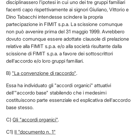
disciplinassero l'ipotesi in cui uno dei tre gruppi familiari
facenti capo rispettivamente ai signori Giuliano, Vittorio e
Dino Tabacchi intendesse scindere la propria
partecipazione in FIMIT s.p.a. La scissione comunque
non può avvenire prima del 31 maggio 1999. Avrebbero
dovuto comunque essere adottate clausole di prelazione
relative alla FIMIT s.p.a. e/o alla società risultante dalla
scissione di FIMIT s.p.a. a favore dei sottoscrittori
dell'accordo e/o loro gruppi familiari.
B)
"La convenzione di raccordo"
.
Essa ha individuato gli "accordi organici" attuativi
dell'"accordo base" stabilendo che i medesimi
costituiscono parte essenziale ed esplicativa dell'accordo
base stesso.
C)
Gli "accordi organici"
.
C1)
Il "documento n. 1"