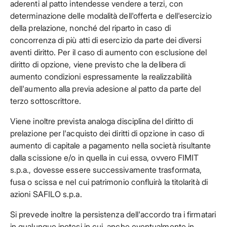
aderenti al patto intendesse vendere a terzi, con
determinazione delle modalità dell'offerta e dell'esercizio
della prelazione, nonché del riparto in caso di
concorrenza di più atti di esercizio da parte dei diversi
aventi diritto. Per il caso di aumento con esclusione del
diritto di opzione, viene previsto che la delibera di
aumento condizioni espressamente la realizzabilità
dell'aumento alla previa adesione al patto da parte del
terzo sottoscrittore.
Viene inoltre prevista analoga disciplina del diritto di
prelazione per l'acquisto dei diritti di opzione in caso di
aumento di capitale a pagamento nella società risultante
dalla scissione e/o in quella in cui essa, ovvero FIMIT
s.p.a., dovesse essere successivamente trasformata,
fusa o scissa e nel cui patrimonio confluirà la titolarità di
azioni SAFILO s.p.a.
Si prevede inoltre la persistenza dell'accordo tra i firmatari
in qualunque ipotesi in cui, anche eventualmente in