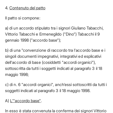
4.
Contenuto del patto
Il patto si compone:
a) di un accordo stipulato tra i signori Giuliano Tabacchi,
Vittorio Tabacchi e Ermenegildo ("Dino") Tabacchi il 9
gennaio 1998 ("accordo base");
b) di una "convenzione di raccordo tra l'accordo base e i
singoli documenti impegnativi, integrativi ed esplicativi
dell'accordo di base (cosiddetti "accordi organici"),
sottoscritta da tutti i soggetti indicati al paragrafo 3 il 18
maggio 1998;
c) di n. 6 "accordi organici", anch'essi sottoscritti da tutti i
soggetti indicati al paragrafo 3 il 18 maggio 1998.
A)
L'"accordo base"
.
In esso è stata convenuta la conferma dei signori Vittorio