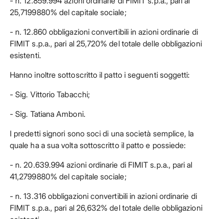
- n. 12.859.994 azioni ordinarie di FIMIT s.p.a., pari al
25,7199880% del capitale sociale;
- n. 12.860 obbligazioni convertibili in azioni ordinarie di
FIMIT s.p.a., pari al 25,720% del totale delle obbligazioni
esistenti.
Hanno inoltre sottoscritto il patto i seguenti soggetti:
- Sig. Vittorio Tabacchi;
- Sig. Tatiana Amboni.
I predetti signori sono soci di una società semplice, la
quale ha a sua volta sottoscritto il patto e possiede:
- n. 20.639.994 azioni ordinarie di FIMIT s.p.a., pari al
41,2799880% del capitale sociale;
- n. 13.316 obbligazioni convertibili in azioni ordinarie di
FIMIT s.p.a., pari al 26,632% del totale delle obbligazioni