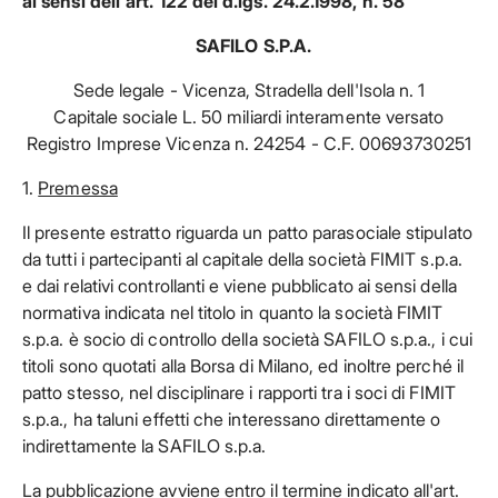
ai sensi dell'art. 122 del d.lgs. 24.2.1998, n. 58
SAFILO S.P.A.
Sede legale - Vicenza, Stradella dell'Isola n. 1
Capitale sociale L. 50 miliardi interamente versato
Registro Imprese Vicenza n. 24254 - C.F. 00693730251
1.
Premessa
Il presente estratto riguarda un patto parasociale stipulato
da tutti i partecipanti al capitale della società FIMIT s.p.a.
e dai relativi controllanti e viene pubblicato ai sensi della
normativa indicata nel titolo in quanto la società FIMIT
s.p.a. è socio di controllo della società SAFILO s.p.a., i cui
titoli sono quotati alla Borsa di Milano, ed inoltre perché il
patto stesso, nel disciplinare i rapporti tra i soci di FIMIT
s.p.a., ha taluni effetti che interessano direttamente o
indirettamente la SAFILO s.p.a.
La pubblicazione avviene entro il termine indicato all'art.