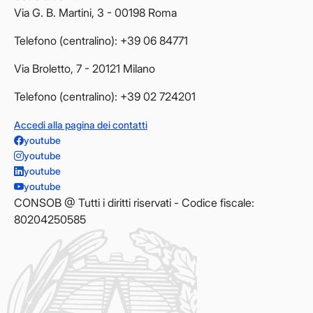
Via G. B. Martini, 3 - 00198 Roma
Telefono (centralino): +39 06 84771
Via Broletto, 7 - 20121 Milano
Telefono (centralino): +39 02 724201
Accedi alla pagina dei contatti
youtube
youtube
youtube
youtube
CONSOB @ Tutti i diritti riservati - Codice fiscale:
80204250585