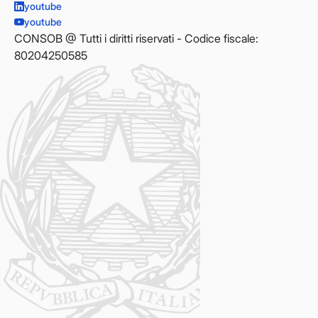
youtube
youtube
CONSOB @ Tutti i diritti riservati - Codice fiscale:
80204250585