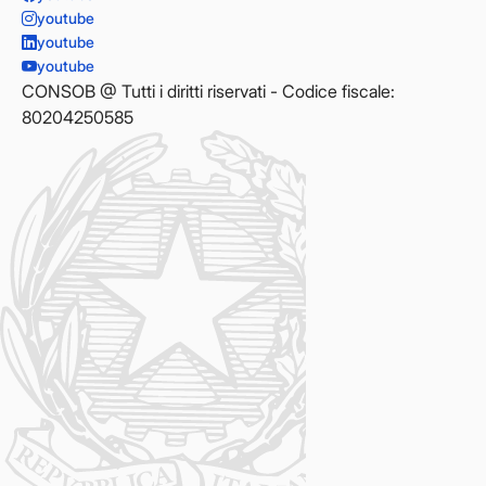
youtube
youtube
youtube
CONSOB @ Tutti i diritti riservati - Codice fiscale:
80204250585