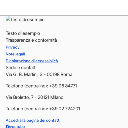
YouTube
YouTube
Testo di esempio
Trasparenza e conformità
Privacy
Note legali
Dichiarazione di accessibilità
Sede e contatti
Via G. B. Martini, 3 - 00198 Roma
Telefono (centralino): +39 06 84771
Via Broletto, 7 - 20121 Milano
Telefono (centralino): +39 02 724201
Accedi alla pagina dei contatti
youtube