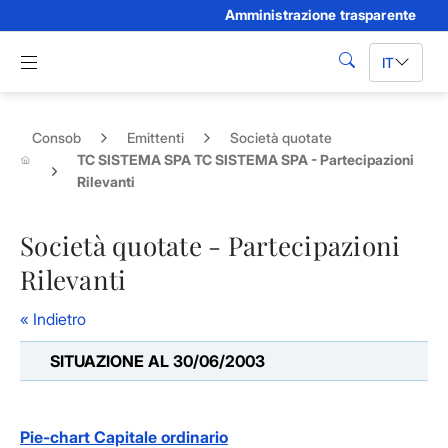
Amministrazione trasparente
Skip to Main Content
Apri menu di navigazione
IT
cerca
Consob
Emittenti
Società quotate
TC SISTEMA SPA TC SISTEMA SPA - Partecipazioni
Rilevanti
Società quotate - Partecipazioni
Rilevanti
« Indietro
SITUAZIONE AL 30/06/2003
Pie-chart Capitale ordinario