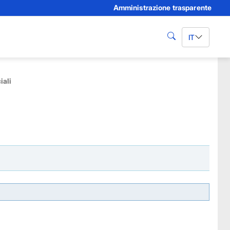
Amministrazione trasparente
IT
cerca
ali