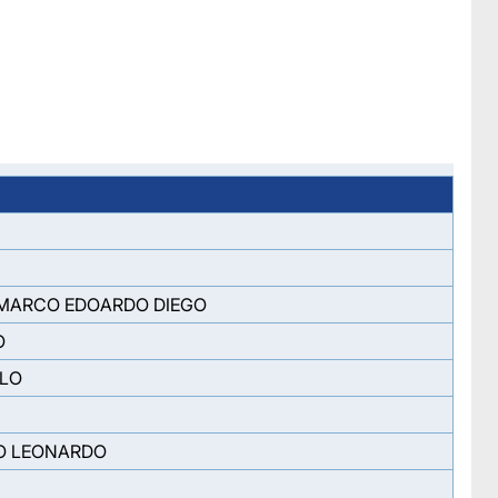
 MARCO EDOARDO DIEGO
O
RLO
IO LEONARDO