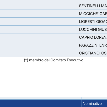
SENTINELLI M
MICCICHE' GA
LIGRESTI GIO
LUCCHINI GIU
CAPRIO LOREN
PARAZZINI ENR
CRISTIANCI O
(*) membro del Comitato Esecutivo
Nominativo