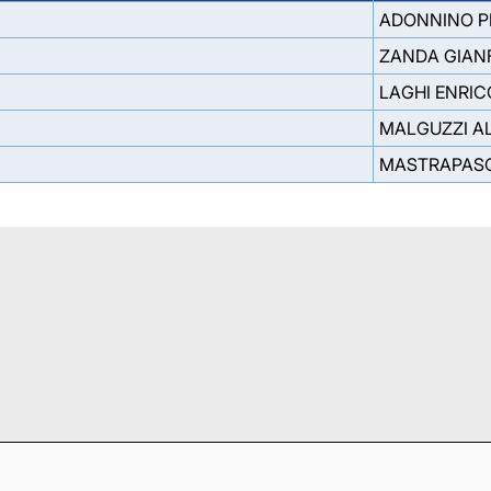
ADONNINO P
ZANDA GIA
LAGHI ENRIC
MALGUZZI A
MASTRAPAS