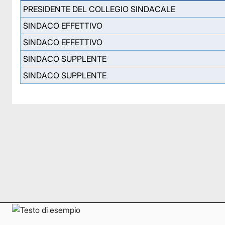
PRESIDENTE DEL COLLEGIO SINDACALE
SINDACO EFFETTIVO
SINDACO EFFETTIVO
SINDACO SUPPLENTE
SINDACO SUPPLENTE
Facebook
Facebook
Instagram
Instagram
LinkedIn
LinkedIn
YouTube
YouTube