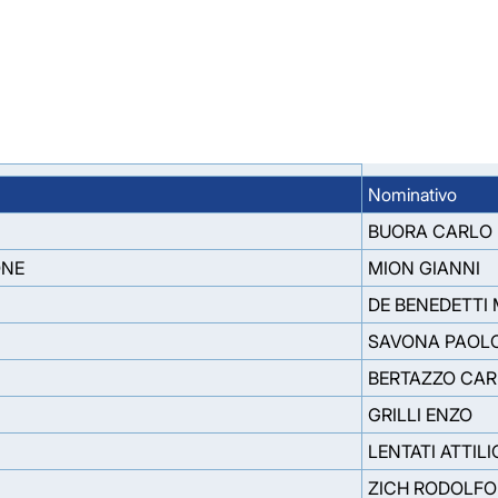
Nominativo
BUORA CARLO
ONE
MION GIANNI
DE BENEDETTI
SAVONA PAOL
BERTAZZO CA
GRILLI ENZO
LENTATI ATTIL
ZICH RODOLFO