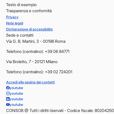
Testo di esempio
Trasparenza e conformità
Privacy
Note legali
Dichiarazione di accessibilità
Sede e contatti
Via G. B. Martini, 3 - 00198 Roma
Telefono (centralino): +39 06 84771
Via Broletto, 7 - 20121 Milano
Telefono (centralino): +39 02 724201
Accedi alla pagina dei contatti
youtube
youtube
youtube
youtube
CONSOB @ Tutti i diritti riservati - Codice fiscale: 8020425