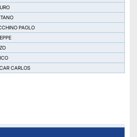
AURO
ETANO
ACCHINO PAOLO
SEPPE
ZO
ICO
SCAR CARLOS