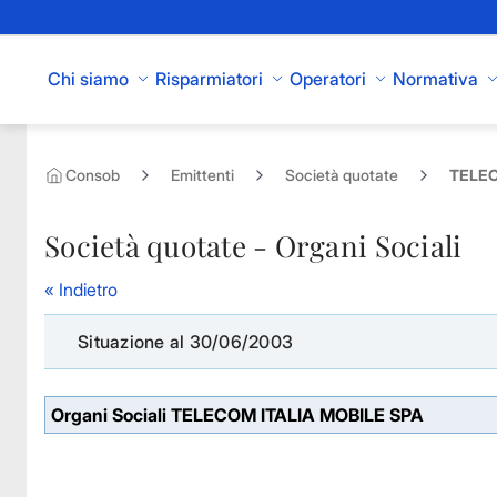
Skip to Main Content
Chi siamo
Risparmiatori
Operatori
Normativa
Consob
Emittenti
Società quotate
TELEC
Società quotate - Organi Sociali
« Indietro
Situazione al 30/06/2003
Organi Sociali TELECOM ITALIA MOBILE SPA