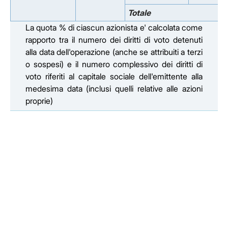
Totale
La quota % di ciascun azionista e' calcolata come
rapporto tra il numero dei diritti di voto detenuti
alla data dell'operazione (anche se attribuiti a terzi
o sospesi) e il numero complessivo dei diritti di
voto riferiti al capitale sociale dell'emittente alla
medesima data (inclusi quelli relative alle azioni
proprie)
Facebook
Facebook
Instagram
Instagram
LinkedIn
LinkedIn