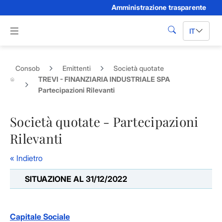
Amministrazione trasparente
Skip to Main Content
Apri menu di navigazione
IT
cerca
Consob
Emittenti
Società quotate
TREVI - FINANZIARIA INDUSTRIALE SPA
Partecipazioni Rilevanti
Società quotate - Partecipazioni
Rilevanti
« Indietro
SITUAZIONE AL 31/12/2022
Capitale Sociale