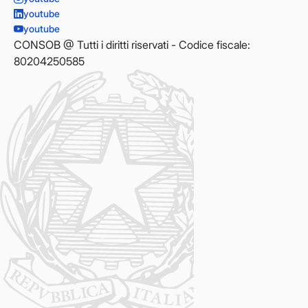
youtube
youtube
CONSOB @ Tutti i diritti riservati - Codice fiscale:
80204250585