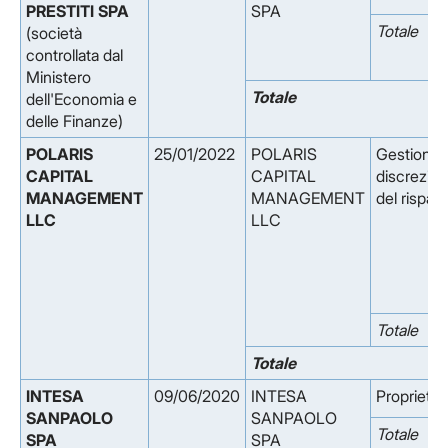
PRESTITI SPA
SPA
Totale
(società
controllata dal
Ministero
Totale
dell'Economia e
delle Finanze)
POLARIS
25/01/2022
POLARIS
Gestione
CAPITAL
CAPITAL
discrezion
MANAGEMENT
MANAGEMENT
del rispar
LLC
LLC
Totale
Totale
INTESA
09/06/2020
INTESA
Proprieta'
SANPAOLO
SANPAOLO
Totale
SPA
SPA