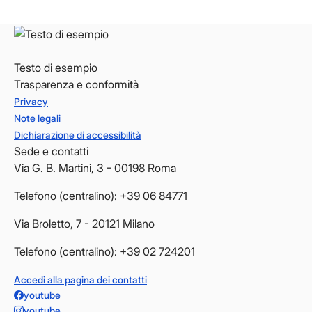
YouTube
YouTube
Testo di esempio
Trasparenza e conformità
Privacy
Note legali
Dichiarazione di accessibilità
Sede e contatti
Via G. B. Martini, 3 - 00198 Roma
Telefono (centralino): +39 06 84771
Via Broletto, 7 - 20121 Milano
Telefono (centralino): +39 02 724201
Accedi alla pagina dei contatti
youtube
youtube