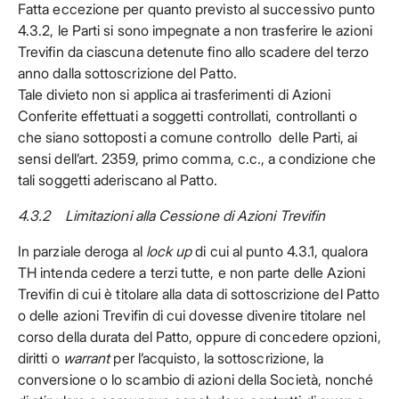
Fatta eccezione per quanto previsto al successivo punto
4.3.2, le Parti si sono impegnate a non trasferire le azioni
Trevifin da ciascuna detenute fino allo scadere del terzo
anno dalla sottoscrizione del Patto.
Tale divieto non si applica ai trasferimenti di Azioni
Conferite effettuati a soggetti controllati, controllanti o
che siano sottoposti a comune controllo delle Parti, ai
sensi dell’art. 2359, primo comma, c.c., a condizione che
tali soggetti aderiscano al Patto.
4.3.2
Limitazioni alla Cessione di Azioni Trevifin
In parziale deroga al
lock up
di cui al punto 4.3.1, qualora
TH intenda cedere a terzi tutte, e non parte delle Azioni
Trevifin di cui è titolare alla data di sottoscrizione del Patto
o delle azioni Trevifin di cui dovesse divenire titolare nel
corso della durata del Patto, oppure di concedere opzioni,
diritti o
warrant
per l’acquisto, la sottoscrizione, la
conversione o lo scambio di azioni della Società, nonché