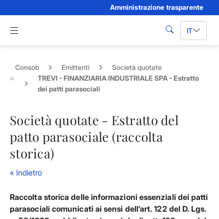
Amministrazione trasparente
Skip to Main Content
Apri menu di navigazione
IT
cerca
Consob
Emittenti
Società quotate
TREVI - FINANZIARIA INDUSTRIALE SPA - Estratto
dei patti parasociali
Società quotate - Estratto del
patto parasociale (raccolta
storica)
« Indietro
Raccolta storica delle informazioni essenziali dei patti
parasociali comunicati ai sensi dell’art. 122 del D. Lgs.