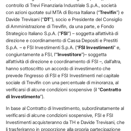
controllo di Trevi Finanziaria Industriale S.p.A., società
con azioni quotate sul MTA di Borsa Italiana (“
Trevifin
”) e
Davide Trevisani (“
DT
”), socio e Presidente del Consiglio
di Amministrazione di Trevifin, da una parte, e Fondo
Strategico Italiano S.p.A. (“
FSI
”) – soggetta all’attività di
direzione e coordinamento di Cassa Depositi e Prestiti
S.p.A. – e FSI Investimenti S.p.A. (“
FSI Investimenti
” e,
congiuntamente a FSI, l’“
Investitore
”)– soggetta
all’attività di direzione e coordinamento di FSI –, dall’altra,
hanno sottoscritto un accordo di investimento che
prevede l’ingresso di FSI e FSI Investimenti nel capitale
sociale di Trevifin con una percentuale di minoranza, al
verificarsi di alcune condizioni sospensive (il “
Contratto
di Investimento
”).
In base al Contratto di Investimento, subordinatamente al
verificarsi di alcune condizioni sospensive, FSI e FSI
Investimenti acquisteranno da TH e Davide Trevisani, che
li trasferiranno in proporzione alla propria partecipazione