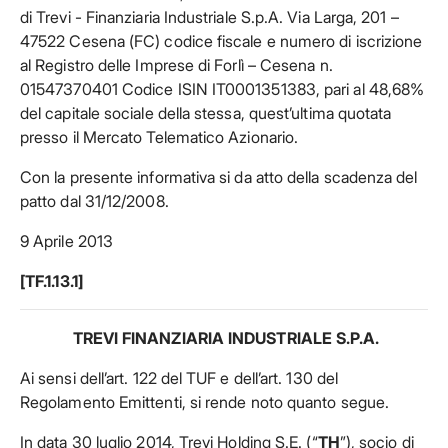
di Trevi - Finanziaria Industriale S.p.A. Via Larga, 201 –
47522 Cesena (FC) codice fiscale e numero di iscrizione
al Registro delle Imprese di Forlì – Cesena n.
01547370401 Codice ISIN IT0001351383, pari al 48,68%
del capitale sociale della stessa, quest’ultima quotata
presso il Mercato Telematico Azionario.
Con la presente informativa si da atto della scadenza del
patto dal 31/12/2008.
9 Aprile 2013
[TF.1.13.1]
TREVI FINANZIARIA INDUSTRIALE S.P.A.
Ai sensi dell’art. 122 del TUF e dell’art. 130 del
Regolamento Emittenti, si rende noto quanto segue.
In data 30 luglio 2014, Trevi Holding S.E. (“
TH
”), socio di