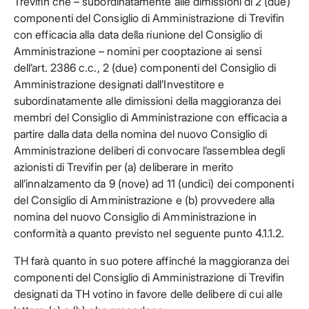
Trevifin che – subordinatamente alle dimissioni di 2 (due)
componenti del Consiglio di Amministrazione di Trevifin
con efficacia alla data della riunione del Consiglio di
Amministrazione – nomini per cooptazione ai sensi
dell’art. 2386 c.c., 2 (due) componenti del Consiglio di
Amministrazione designati dall’Investitore e
subordinatamente alle dimissioni della maggioranza dei
membri del Consiglio di Amministrazione con efficacia a
partire dalla data della nomina del nuovo Consiglio di
Amministrazione deliberi di convocare l’assemblea degli
azionisti di Trevifin per (a) deliberare in merito
all’innalzamento da 9 (nove) ad 11 (undici) dei componenti
del Consiglio di Amministrazione e (b) provvedere alla
nomina del nuovo Consiglio di Amministrazione in
conformità a quanto previsto nel seguente punto 4.1.1.2.
TH farà quanto in suo potere affinché la maggioranza dei
componenti del Consiglio di Amministrazione di Trevifin
designati da TH votino in favore delle delibere di cui alle