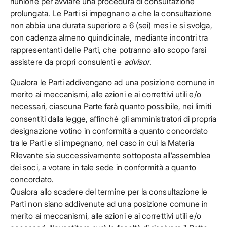
riunione per avviare una procedura di consultazione
prolungata. Le Parti si impegnano a che la consultazione
non abbia una durata superiore a 6 (sei) mesi e si svolga,
con cadenza almeno quindicinale, mediante incontri tra
rappresentanti delle Parti, che potranno allo scopo farsi
assistere da propri consulenti e
advisor
.
Qualora le Parti addivengano ad una posizione comune in
merito ai meccanismi, alle azioni e ai correttivi utili e/o
necessari, ciascuna Parte farà quanto possibile, nei limiti
consentiti dalla legge, affinché gli amministratori di propria
designazione votino in conformità a quanto concordato
tra le Parti e si impegnano, nel caso in cui la Materia
Rilevante sia successivamente sottoposta all’assemblea
dei soci, a votare in tale sede in conformità a quanto
concordato.
Qualora allo scadere del termine per la consultazione le
Parti non siano addivenute ad una posizione comune in
merito ai meccanismi, alle azioni e ai correttivi utili e/o