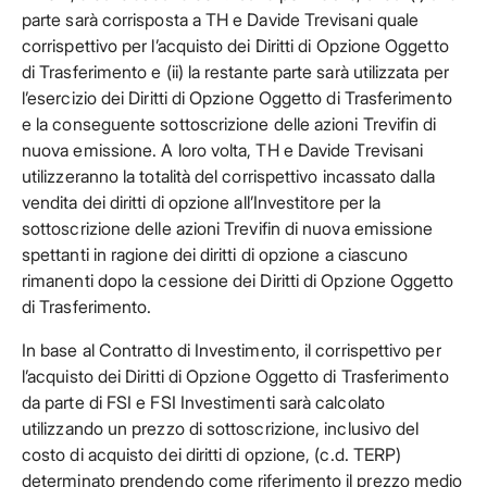
parte sarà corrisposta a TH e Davide Trevisani quale
corrispettivo per l’acquisto dei Diritti di Opzione Oggetto
di Trasferimento e (ii) la restante parte sarà utilizzata per
l’esercizio dei Diritti di Opzione Oggetto di Trasferimento
e la conseguente sottoscrizione delle azioni Trevifin di
nuova emissione. A loro volta, TH e Davide Trevisani
utilizzeranno la totalità del corrispettivo incassato dalla
vendita dei diritti di opzione all’Investitore per la
sottoscrizione delle azioni Trevifin di nuova emissione
spettanti in ragione dei diritti di opzione a ciascuno
rimanenti dopo la cessione dei Diritti di Opzione Oggetto
di Trasferimento.
In base al Contratto di Investimento, il corrispettivo per
l’acquisto dei Diritti di Opzione Oggetto di Trasferimento
da parte di FSI e FSI Investimenti sarà calcolato
utilizzando un prezzo di sottoscrizione, inclusivo del
costo di acquisto dei diritti di opzione, (c.d. TERP)
determinato prendendo come riferimento il prezzo medio