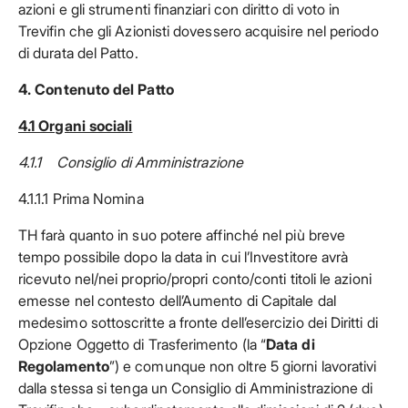
azioni e gli strumenti finanziari con diritto di voto in
Trevifin che gli Azionisti dovessero acquisire nel periodo
di durata del Patto.
4.
Contenuto del Patto
4.1 Organi sociali
4.1.1 Consiglio di Amministrazione
4.1.1.1 Prima Nomina
TH farà quanto in suo potere affinché nel più breve
tempo possibile dopo la data in cui l’Investitore avrà
ricevuto nel/nei proprio/propri conto/conti titoli le azioni
emesse nel contesto dell’Aumento di Capitale dal
medesimo sottoscritte a fronte dell’esercizio dei Diritti di
Opzione Oggetto di Trasferimento (la “
Data di
Regolamento
”) e comunque non oltre 5 giorni lavorativi
dalla stessa si tenga un Consiglio di Amministrazione di