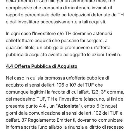
dell’Aumento di Capitale per un ammontare massimo
complessivo che consenta di mantenere invariato il
rapporto percentuale delle partecipazioni detenute da TH
e dall’Investitore successivamente a tali acquisti.
In ogni caso l’Investitore e/o TH dovranno astenersi
dall’effettuare acquisti che possano far sorgere, a
qualsiasi titolo, un obbligo di promuovere un’offerta
pubblica di acquisto avente ad oggetto le azioni Trevifin.
4.4 Offerta Pubblica di Acquisto
Nel caso in cui sia promossa un’offerta pubblica di
acquisto ai sensi dell’art. 106 o 107 del TUF che
comunque legittimi la facoltà di cui all’art. 123, 3° comma,
del medesimo TUF, TH e l’Investitore (ciascuno, ai fini del
presente punto 4.4 , un “
Azionista
”), entro 5 (cinque)
giorni dalla comunicazione ai sensi dell’art. 102 del TUF e
dell’art. 37 Regolamento Emittenti, dovranno comunicare
in forma scritta l’uno all’altro la rinunzia al diritto di recesso