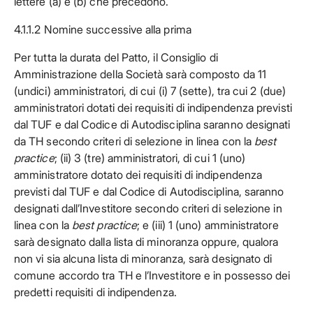
lettere (a) e (b) che precedono.
4.1.1.2 Nomine successive alla prima
Per tutta la durata del Patto, il Consiglio di
Amministrazione della Società sarà composto da 11
(undici) amministratori, di cui (i) 7 (sette), tra cui 2 (due)
amministratori dotati dei requisiti di indipendenza previsti
dal TUF e dal Codice di Autodisciplina saranno designati
da TH secondo criteri di selezione in linea con la
best
practice
; (ii) 3 (tre) amministratori, di cui 1 (uno)
amministratore dotato dei requisiti di indipendenza
previsti dal TUF e dal Codice di Autodisciplina, saranno
designati dall’Investitore secondo criteri di selezione in
linea con la
best practice
; e (iii) 1 (uno) amministratore
sarà designato dalla lista di minoranza oppure, qualora
non vi sia alcuna lista di minoranza, sarà designato di
comune accordo tra TH e l’Investitore e in possesso dei
predetti requisiti di indipendenza.