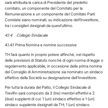
sarà attribuita la carica di Presidente del predetto
comitato, un componente del Comitato per la
Remunerazione e un componente del Comitato Parti
Correlate siano nominati, su indicazione dell’Investitore,
tra i consiglieri designati da quest’ultimo.
4.1.4 Collegio Sindacale
4.1.4.1 Prima Nomina e nomine successive
TH farà quanto in proprio potere affinché, nel rispetto
delle previsioni di Statuto nonché di ogni norma di legge o
regolamento applicabile, in occasione della prima nomina
del Consiglio di Amministrazione sia nominato un sindaco
effettivo della Società su designazione dell’Investitore.
Per tutta la durata del Patto, il Collegio Sindacale di
Trevifin sarà composto da 3 (tre) membri effettivi e 2
(due) supplenti di cui: 1 (un) sindaco effettivo e 1 (un)
sindaco supplente designati da TH; 1 (un) sindaco