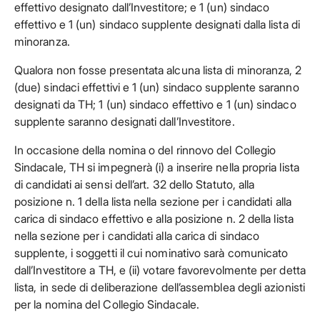
effettivo designato dall’Investitore; e 1 (un) sindaco
effettivo e 1 (un) sindaco supplente designati dalla lista di
minoranza.
Qualora non fosse presentata alcuna lista di minoranza, 2
(due) sindaci effettivi e 1 (un) sindaco supplente saranno
designati da TH; 1 (un) sindaco effettivo e 1 (un) sindaco
supplente saranno designati dall’Investitore.
In occasione della nomina o del rinnovo del Collegio
Sindacale, TH si impegnerà (i) a inserire nella propria lista
di candidati ai sensi dell’art. 32 dello Statuto, alla
posizione n. 1 della lista nella sezione per i candidati alla
carica di sindaco effettivo e alla posizione n. 2 della lista
nella sezione per i candidati alla carica di sindaco
supplente, i soggetti il cui nominativo sarà comunicato
dall’Investitore a TH, e (ii) votare favorevolmente per detta
lista, in sede di deliberazione dell’assemblea degli azionisti
per la nomina del Collegio Sindacale.