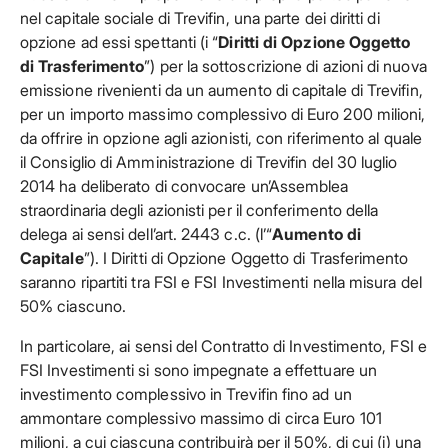
nel capitale sociale di Trevifin, una parte dei diritti di
opzione ad essi spettanti (i “
Diritti di Opzione Oggetto
di Trasferimento
”) per la sottoscrizione di azioni di nuova
emissione rivenienti da un aumento di capitale di Trevifin,
per un importo massimo complessivo di Euro 200 milioni,
da offrire in opzione agli azionisti, con riferimento al quale
il Consiglio di Amministrazione di Trevifin del 30 luglio
2014 ha deliberato di convocare un’Assemblea
straordinaria degli azionisti per il conferimento della
delega ai sensi dell’art. 2443 c.c. (l’“
Aumento di
Capitale
”). I Diritti di Opzione Oggetto di Trasferimento
saranno ripartiti tra FSI e FSI Investimenti nella misura del
50% ciascuno.
In particolare, ai sensi del Contratto di Investimento, FSI e
FSI Investimenti si sono impegnate a effettuare un
investimento complessivo in Trevifin fino ad un
ammontare complessivo massimo di circa Euro 101
milioni, a cui ciascuna contribuirà per il 50%, di cui (i) una