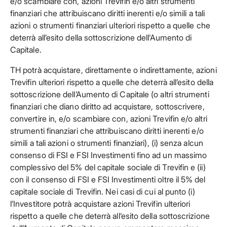
e/o scambiare con, azioni Trevifin e/o altri strumenti
finanziari che attribuiscano diritti inerenti e/o simili a tali
azioni o strumenti finanziari ulteriori rispetto a quelle che
deterrà all’esito della sottoscrizione dell’Aumento di
Capitale.
TH potrà acquistare, direttamente o indirettamente, azioni
Trevifin ulteriori rispetto a quelle che deterrà all’esito della
sottoscrizione dell’Aumento di Capitale (o altri strumenti
finanziari che diano diritto ad acquistare, sottoscrivere,
convertire in, e/o scambiare con, azioni Trevifin e/o altri
strumenti finanziari che attribuiscano diritti inerenti e/o
simili a tali azioni o strumenti finanziari), (i) senza alcun
consenso di FSI e FSI Investimenti fino ad un massimo
complessivo del 5% del capitale sociale di Trevifin e (ii)
con il consenso di FSI e FSI Investimenti oltre il 5% del
capitale sociale di Trevifin. Nei casi di cui al punto (i)
l’Investitore potrà acquistare azioni Trevifin ulteriori
rispetto a quelle che deterrà all’esito della sottoscrizione