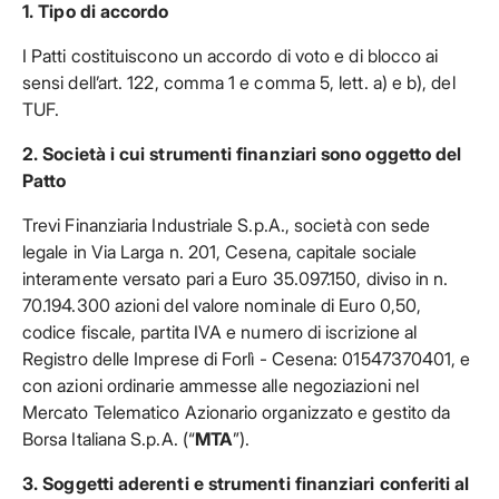
1.
Tipo di accordo
I Patti costituiscono un accordo di voto e di blocco ai
sensi dell’art. 122, comma 1 e comma 5, lett. a) e b), del
TUF.
2.
Società i cui strumenti finanziari sono oggetto del
Patto
Trevi Finanziaria Industriale S.p.A., società con sede
legale in Via Larga n. 201, Cesena, capitale sociale
interamente versato pari a Euro 35.097.150, diviso in n.
70.194.300 azioni del valore nominale di Euro 0,50,
codice fiscale, partita IVA e numero di iscrizione al
Registro delle Imprese di Forlì - Cesena: 01547370401, e
con azioni ordinarie ammesse alle negoziazioni nel
Mercato Telematico Azionario organizzato e gestito da
Borsa Italiana S.p.A. (“
MTA
”).
3.
Soggetti aderenti e strumenti finanziari conferiti al