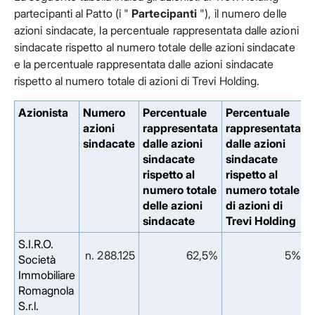
partecipanti al Patto (i "
Partecipanti
"), il numero delle
azioni sindacate, la percentuale rappresentata dalle azioni
sindacate rispetto al numero totale delle azioni sindacate
e la percentuale rappresentata dalle azioni sindacate
rispetto al numero totale di azioni di Trevi Holding.
Azionista
Numero
Percentuale
Percentuale
azioni
rappresentata
rappresentata
sindacate
dalle azioni
dalle azioni
sindacate
sindacate
rispetto al
rispetto al
numero totale
numero totale
delle azioni
di azioni di
sindacate
Trevi Holding
S.I.R.O.
n. 288.125
62,5%
5%
Società
Immobiliare
Romagnola
S.r.l.