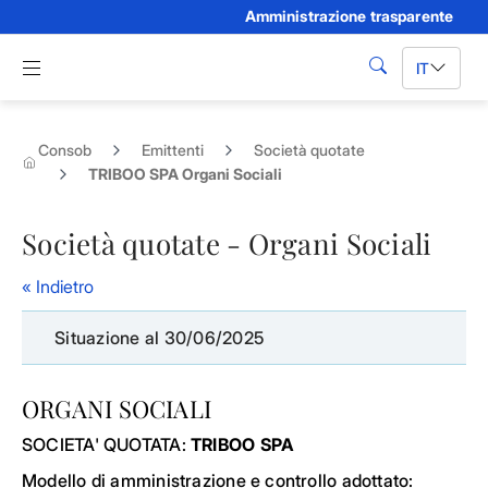
Amministrazione trasparente
Skip to Main Content
Apri menu di navigazione
IT
cerca
Consob
Emittenti
Società quotate
TRIBOO SPA Organi Sociali
Società quotate - Organi Sociali
« Indietro
Situazione al 30/06/2025
ORGANI SOCIALI
SOCIETA' QUOTATA:
TRIBOO SPA
Modello di amministrazione e controllo adottato: