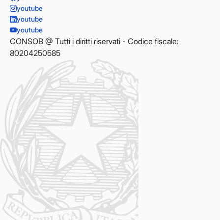
youtube
youtube
youtube
CONSOB @ Tutti i diritti riservati - Codice fiscale:
80204250585