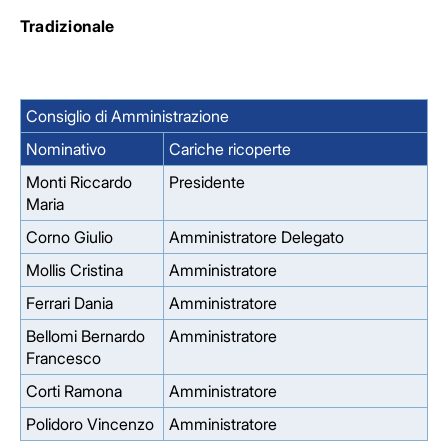
Tradizionale
Consiglio di Amministrazione
Nominativo
Cariche ricoperte
Monti Riccardo
Presidente
Maria
Corno Giulio
Amministratore Delegato
Mollis Cristina
Amministratore
Ferrari Dania
Amministratore
Bellomi Bernardo
Amministratore
Francesco
Corti Ramona
Amministratore
Polidoro Vincenzo
Amministratore