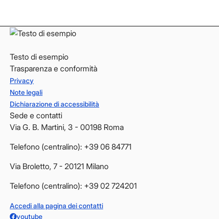
YouTube
YouTube
Testo di esempio
Trasparenza e conformità
Privacy
Note legali
Dichiarazione di accessibilità
Sede e contatti
Via G. B. Martini, 3 - 00198 Roma
Telefono (centralino): +39 06 84771
Via Broletto, 7 - 20121 Milano
Telefono (centralino): +39 02 724201
Accedi alla pagina dei contatti
youtube