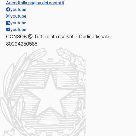
Accedi alla pagina dei contatti
youtube
youtube
youtube
youtube
CONSOB @ Tutti i diritti riservati - Codice fiscale:
80204250585