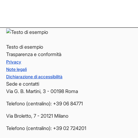
LinkedIn
LinkedIn
YouTube
YouTube
Testo di esempio
Trasparenza e conformità
Privacy
Note legali
Dichiarazione di accessibilità
Sede e contatti
Via G. B. Martini, 3 - 00198 Roma
Telefono (centralino): +39 06 84771
Via Broletto, 7 - 20121 Milano
Telefono (centralino): +39 02 724201