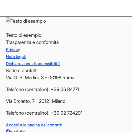
YouTube
YouTube
Testo di esempio
Trasparenza e conformità
Privacy
Note legali
Dichiarazione di accessibilità
Sede e contatti
Via G. B. Martini, 3 - 00198 Roma
Telefono (centralino): +39 06 84771
Via Broletto, 7 - 20121 Milano
Telefono (centralino): +39 02 724201
Accedi alla pagina dei contatti
youtube