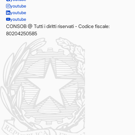
youtube
youtube
youtube
CONSOB @ Tutti i diritti riservati - Codice fiscale:
80204250585