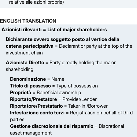
relative alle azioni proprie)
ENGLISH TRANSLATION
Azionisti rilevanti
= List of major shareholders
Dichiarante ovvero soggetto posto al vertice della
catena partecipativa
= Declarant or party at the top of the
investment chain
Azionista Diretto
= Party directly holding the major
shareholding
Denominazione
= Name
Titolo di possesso
= Type of possession
Proprietà
= Beneficial ownership
Riportato/Prestatore
= Provider/Lender
Riportatore/Prestatario
= Taker-in /Borrower
Intestazione conto terzi
= Registration on behalf of third
parties
Gestione discrezionale del risparmio
= Discretional
asset management