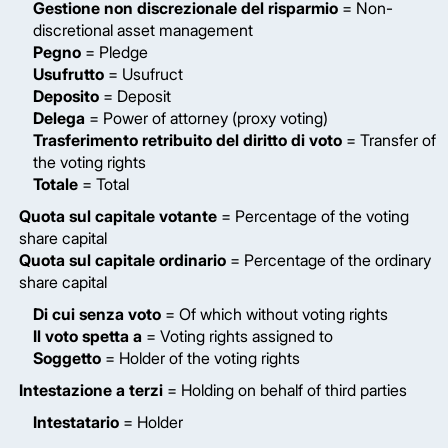
Gestione non discrezionale del risparmio
= Non-
discretional asset management
Pegno
= Pledge
Usufrutto
= Usufruct
Deposito
= Deposit
Delega
= Power of attorney (proxy voting)
Trasferimento retribuito del diritto di voto
= Transfer of
the voting rights
Totale
= Total
Quota sul capitale votante
= Percentage of the voting
share capital
Quota sul capitale ordinario
= Percentage of the ordinary
share capital
Di cui senza voto
= Of which without voting rights
Il voto spetta a
= Voting rights assigned to
Soggetto
= Holder of the voting rights
Intestazione a terzi
= Holding on behalf of third parties
Intestatario
= Holder