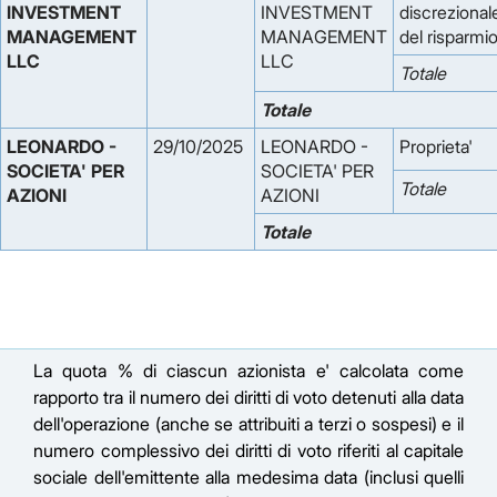
INVESTMENT 
INVESTMENT
discrezional
MANAGEMENT 
MANAGEMENT
del risparmi
LLC
LLC
Totale
Totale
LEONARDO - 
29/10/2025
LEONARDO -
Proprieta'
SOCIETA' PER 
SOCIETA' PER
Totale
AZIONI
AZIONI
Totale
La quota % di ciascun azionista e' calcolata come
rapporto tra il numero dei diritti di voto detenuti alla data
dell'operazione (anche se attribuiti a terzi o sospesi) e il
numero complessivo dei diritti di voto riferiti al capitale
sociale dell'emittente alla medesima data (inclusi quelli