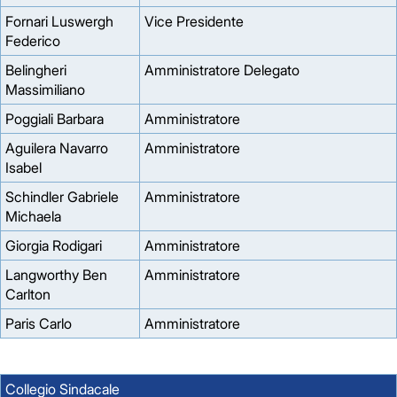
Fornari Luswergh
Vice Presidente
Federico
Belingheri
Amministratore Delegato
Massimiliano
Poggiali Barbara
Amministratore
Aguilera Navarro
Amministratore
Isabel
Schindler Gabriele
Amministratore
Michaela
Giorgia Rodigari
Amministratore
Langworthy Ben
Amministratore
Carlton
Paris Carlo
Amministratore
Collegio Sindacale