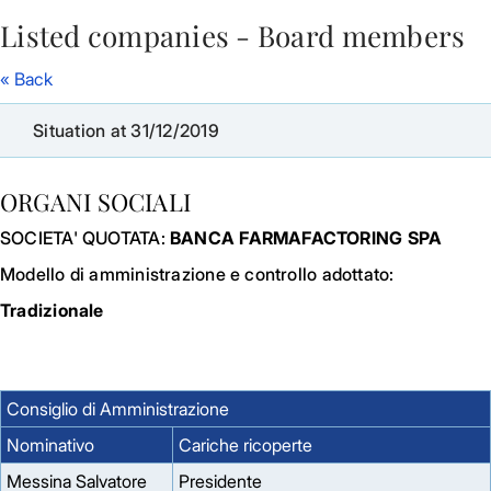
Listed companies - Board members
Skip to Main Content
« Back
Situation at 31/12/2019
ORGANI SOCIALI
SOCIETA' QUOTATA:
BANCA FARMAFACTORING SPA
Modello di amministrazione e controllo adottato:
Tradizionale
Consiglio di Amministrazione
Nominativo
Cariche ricoperte
Messina Salvatore
Presidente