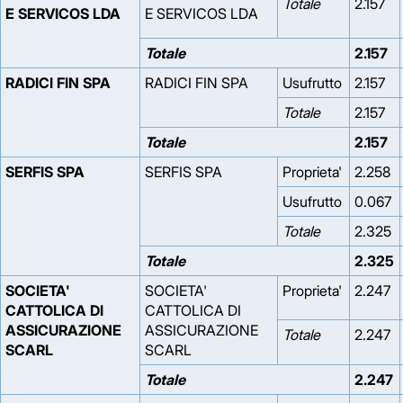
Totale
2.157
E SERVICOS LDA
E SERVICOS LDA
Totale
2.157
RADICI FIN SPA
RADICI FIN SPA
Usufrutto
2.157
Totale
2.157
Totale
2.157
SERFIS SPA
SERFIS SPA
Proprieta'
2.258
Usufrutto
0.067
Totale
2.325
Totale
2.325
SOCIETA'
SOCIETA'
Proprieta'
2.247
CATTOLICA DI
CATTOLICA DI
ASSICURAZIONE
ASSICURAZIONE
Totale
2.247
SCARL
SCARL
Totale
2.247