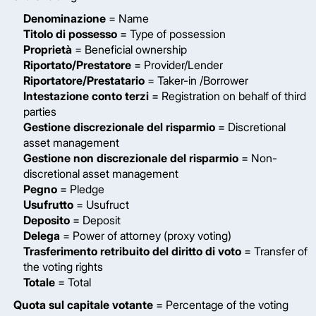
Denominazione
= Name
Titolo di possesso
= Type of possession
Proprietà
= Beneficial ownership
Riportato/Prestatore
= Provider/Lender
Riportatore/Prestatario
= Taker-in /Borrower
Intestazione conto terzi
= Registration on behalf of third
parties
Gestione discrezionale del risparmio
= Discretional
asset management
Gestione non discrezionale del risparmio
= Non-
discretional asset management
Pegno
= Pledge
Usufrutto
= Usufruct
Deposito
= Deposit
Delega
= Power of attorney (proxy voting)
Trasferimento retribuito del diritto di voto
= Transfer of
the voting rights
Totale
= Total
Quota sul capitale votante
= Percentage of the voting