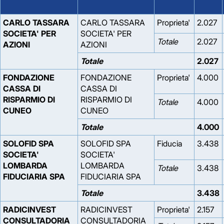
CARLO TASSARA
CARLO TASSARA
Proprieta'
2.027
SOCIETA' PER
SOCIETA' PER
Totale
2.027
AZIONI
AZIONI
Totale
2.027
FONDAZIONE
FONDAZIONE
Proprieta'
4.000
CASSA DI
CASSA DI
RISPARMIO DI
RISPARMIO DI
Totale
4.000
CUNEO
CUNEO
Totale
4.000
SOLOFID SPA
SOLOFID SPA
Fiducia
3.438
SOCIETA'
SOCIETA'
LOMBARDA
LOMBARDA
Totale
3.438
FIDUCIARIA SPA
FIDUCIARIA SPA
Totale
3.438
RADICINVEST
RADICINVEST
Proprieta'
2.157
CONSULTADORIA
CONSULTADORIA