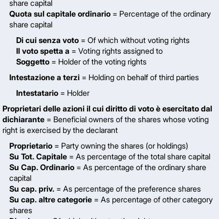
share capital
Quota sul capitale ordinario
= Percentage of the ordinary
share capital
Di cui senza voto
= Of which without voting rights
Il voto spetta a
= Voting rights assigned to
Soggetto
= Holder of the voting rights
Intestazione a terzi
= Holding on behalf of third parties
Intestatario
= Holder
Proprietari delle azioni il cui diritto di voto è esercitato dal
dichiarante
= Beneficial owners of the shares whose voting
right is exercised by the declarant
Proprietario
= Party owning the shares (or holdings)
Su Tot. Capitale
= As percentage of the total share capital
Su Cap. Ordinario
= As percentage of the ordinary share
capital
Su cap. priv.
= As percentage of the preference shares
Su cap. altre categorie
= As percentage of other category
shares