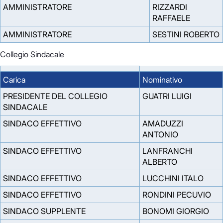
AMMINISTRATORE
RIZZARDI
RAFFAELE
AMMINISTRATORE
SESTINI ROBERTO
Collegio Sindacale
Carica
Nominativo
PRESIDENTE DEL COLLEGIO
GUATRI LUIGI
SINDACALE
SINDACO EFFETTIVO
AMADUZZI
ANTONIO
SINDACO EFFETTIVO
LANFRANCHI
ALBERTO
SINDACO EFFETTIVO
LUCCHINI ITALO
SINDACO EFFETTIVO
RONDINI PECUVIO
SINDACO SUPPLENTE
BONOMI GIORGIO