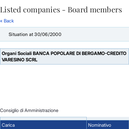
Listed companies - Board members
Skip to Main Content
« Back
Situation at 30/06/2000
Organi Sociali BANCA POPOLARE DI BERGAMO-CREDITO
VARESINO SCRL
Consiglio di Amministrazione
Carica
Nominativo