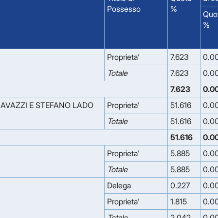
Possesso
%
Quo
%
Proprieta'
7.623
0.0
Totale
7.623
0.0
7.623
0.0
GAVAZZI E STEFANO LADO
Proprieta'
51.616
0.0
Totale
51.616
0.0
51.616
0.0
Proprieta'
5.885
0.0
Totale
5.885
0.0
Delega
0.227
0.0
Proprieta'
1.815
0.0
Totale
2.042
0.0