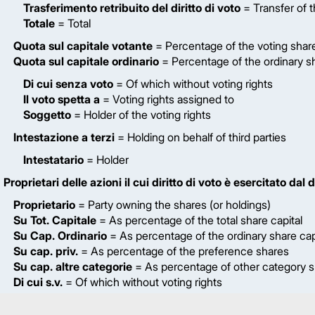
Trasferimento retribuito del diritto di voto
= Transfer of t
Totale
= Total
Quota sul capitale votante
= Percentage of the voting share
Quota sul capitale ordinario
= Percentage of the ordinary sh
Di cui senza voto
= Of which without voting rights
Il voto spetta a
= Voting rights assigned to
Soggetto
= Holder of the voting rights
Intestazione a terzi
= Holding on behalf of third parties
Intestatario
= Holder
Proprietari delle azioni il cui diritto di voto è esercitato dal
Proprietario
= Party owning the shares (or holdings)
Su Tot. Capitale
= As percentage of the total share capital
Su Cap. Ordinario
= As percentage of the ordinary share cap
Su cap. priv.
= As percentage of the preference shares
Su cap. altre categorie
= As percentage of other category 
Di cui s.v.
= Of which without voting rights