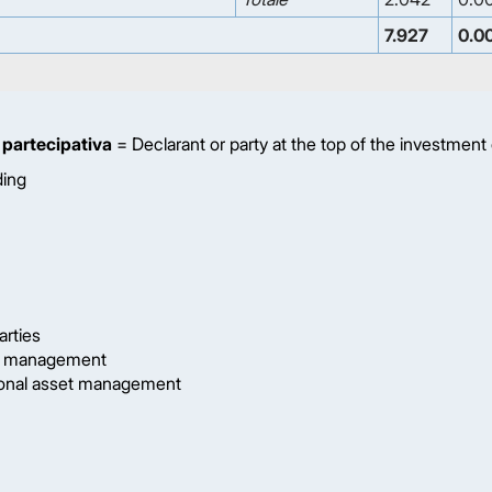
7.927
0.0
 partecipativa
= Declarant or party at the top of the investment
ding
arties
et management
onal asset management