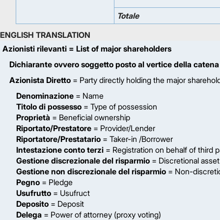
Totale
ENGLISH TRANSLATION
Azionisti rilevanti
= List of major shareholders
Dichiarante ovvero soggetto posto al vertice della catena
Azionista Diretto
= Party directly holding the major sharehol
Denominazione
= Name
Titolo di possesso
= Type of possession
Proprietà
= Beneficial ownership
Riportato/Prestatore
= Provider/Lender
Riportatore/Prestatario
= Taker-in /Borrower
Intestazione conto terzi
= Registration on behalf of third p
Gestione discrezionale del risparmio
= Discretional ass
Gestione non discrezionale del risparmio
= Non-discreti
Pegno
= Pledge
Usufrutto
= Usufruct
Deposito
= Deposit
Delega
= Power of attorney (proxy voting)