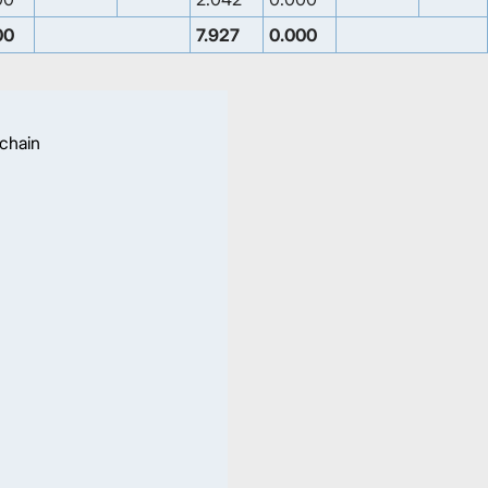
00
7.927
0.000
 chain