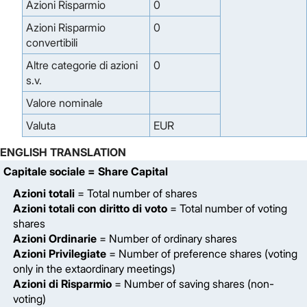
Azioni Risparmio
0
Azioni Risparmio
0
convertibili
Altre categorie di azioni
0
s.v.
Valore nominale
Valuta
EUR
ENGLISH TRANSLATION
Capitale sociale
= Share Capital
Azioni totali
= Total number of shares
Azioni totali con diritto di voto
= Total number of voting
shares
Azioni Ordinarie
= Number of ordinary shares
Azioni Privilegiate
= Number of preference shares (voting
only in the extaordinary meetings)
Azioni di Risparmio
= Number of saving shares (non-
voting)