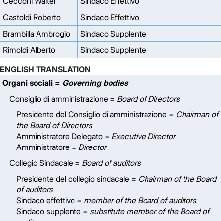
Cecconi Walter
Sindaco Effettivo
Castoldi Roberto
Sindaco Effettivo
Brambilla Ambrogio
Sindaco Supplente
Rimoldi Alberto
Sindaco Supplente
ENGLISH TRANSLATION
Organi sociali =
Governing bodies
Consiglio di amministrazione =
Board of Directors
Presidente del Consiglio di amministrazione =
Chairman of
the Board of Directors
Amministratore Delegato =
Executive Director
Amministratore =
Director
Collegio Sindacale =
Board of auditors
Presidente del collegio sindacale =
Chairman of the Board
of auditors
Sindaco effettivo =
member of the Board of auditors
Sindaco supplente =
substitute member of the Board of