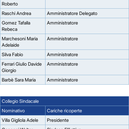
Roberto
Raschi Andrea
Amministratore Delegato
Gomez Tafalla
Amministratore
Rebeca
Marchesoni Maria
Amministratore
Adelaide
Silva Fabio
Amministratore
Ferrari Giulio Davide
Amministratore
Giorgio
Barbè Sara Maria
Amministratore
Collegio Sindacale
Nominativo
Cariche ricoperte
Villa Gigliola Adele
Presidente