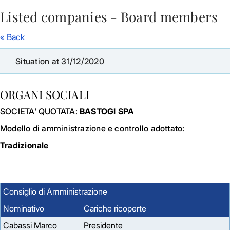
Listed companies - Board members
Skip to Main Content
« Back
Situation at 31/12/2020
ORGANI SOCIALI
SOCIETA' QUOTATA:
BASTOGI SPA
Modello di amministrazione e controllo adottato:
Tradizionale
Consiglio di Amministrazione
Nominativo
Cariche ricoperte
Cabassi Marco
Presidente