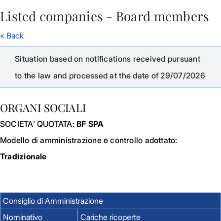
Listed companies - Board members
Skip to Main Content
« Back
Situation based on notifications received pursuant
to the law and processed at the date of 29/07/2026
ORGANI SOCIALI
SOCIETA' QUOTATA:
BF SPA
Modello di amministrazione e controllo adottato:
Tradizionale
Consiglio di Amministrazione
Nominativo
Cariche ricoperte