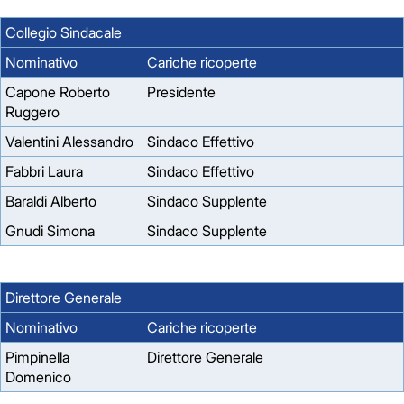
Collegio Sindacale
Nominativo
Cariche ricoperte
Capone Roberto
Presidente
Ruggero
Valentini Alessandro
Sindaco Effettivo
Fabbri Laura
Sindaco Effettivo
Baraldi Alberto
Sindaco Supplente
Gnudi Simona
Sindaco Supplente
Direttore Generale
Nominativo
Cariche ricoperte
Pimpinella
Direttore Generale
Domenico