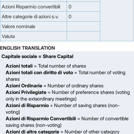
Azioni Risparmio convertibili
0
Altre categorie di azioni s.v.
0
Valore nominale
Valuta
ENGLISH TRANSLATION
Capitale sociale
= Share Capital
Azioni totali
= Total number of shares
Azioni totali con diritto di voto
= Total number of voting
shares
Azioni Ordinarie
= Number of ordinary shares
Azioni Privilegiate
= Number of preference shares (voting
only in the extaordinary meetings)
Azioni di Risparmio
= Number of saving shares (non-
voting)
Azioni di Risparmio Convertibili
= Number of convertible
saving shares (non-voting)
Azioni di altre categorie
= Number of other category