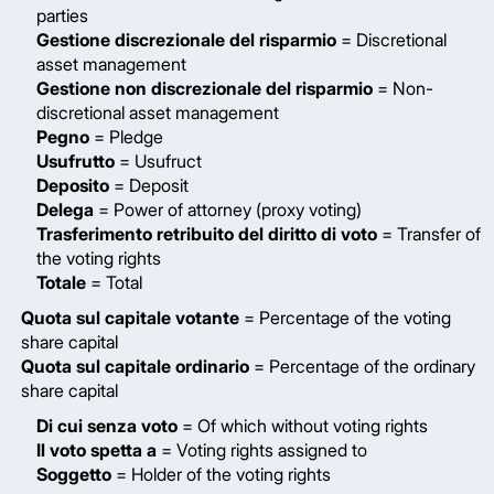
parties
Gestione discrezionale del risparmio
= Discretional
asset management
Gestione non discrezionale del risparmio
= Non-
discretional asset management
Pegno
= Pledge
Usufrutto
= Usufruct
Deposito
= Deposit
Delega
= Power of attorney (proxy voting)
Trasferimento retribuito del diritto di voto
= Transfer of
the voting rights
Totale
= Total
Quota sul capitale votante
= Percentage of the voting
share capital
Quota sul capitale ordinario
= Percentage of the ordinary
share capital
Di cui senza voto
= Of which without voting rights
Il voto spetta a
= Voting rights assigned to
Soggetto
= Holder of the voting rights