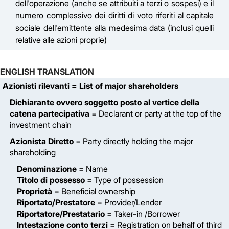
dell'operazione (anche se attribuiti a terzi o sospesi) e il
numero complessivo dei diritti di voto riferiti al capitale
sociale dell'emittente alla medesima data (inclusi quelli
relative alle azioni proprie)
ENGLISH TRANSLATION
Azionisti rilevanti
= List of major shareholders
Dichiarante ovvero soggetto posto al vertice della
catena partecipativa
= Declarant or party at the top of the
investment chain
Azionista Diretto
= Party directly holding the major
shareholding
Denominazione
= Name
Titolo di possesso
= Type of possession
Proprietà
= Beneficial ownership
Riportato/Prestatore
= Provider/Lender
Riportatore/Prestatario
= Taker-in /Borrower
Intestazione conto terzi
= Registration on behalf of third