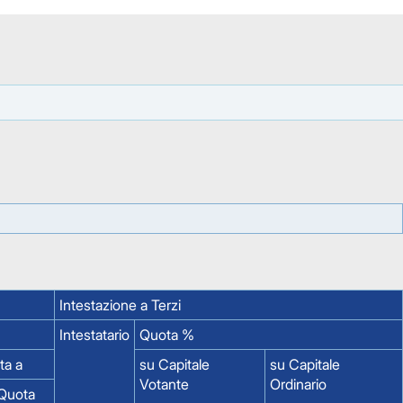
Intestazione a Terzi
Intestatario
Quota %
ta a
su Capitale
su Capitale
Votante
Ordinario
Quota