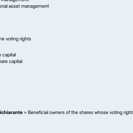
onal asset management
he voting rights
 capital
are capital
 dichiarante
= Beneficial owners of the shares whose voting right