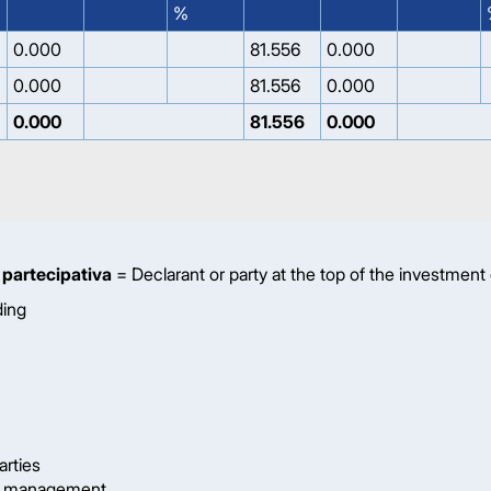
%
0.000
81.556
0.000
0.000
81.556
0.000
0.000
81.556
0.000
 partecipativa
= Declarant or party at the top of the investment
ding
arties
et management