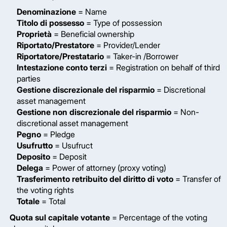
Denominazione
= Name
Titolo di possesso
= Type of possession
Proprietà
= Beneficial ownership
Riportato/Prestatore
= Provider/Lender
Riportatore/Prestatario
= Taker-in /Borrower
Intestazione conto terzi
= Registration on behalf of third
parties
Gestione discrezionale del risparmio
= Discretional
asset management
Gestione non discrezionale del risparmio
= Non-
discretional asset management
Pegno
= Pledge
Usufrutto
= Usufruct
Deposito
= Deposit
Delega
= Power of attorney (proxy voting)
Trasferimento retribuito del diritto di voto
= Transfer of
the voting rights
Totale
= Total
Quota sul capitale votante
= Percentage of the voting