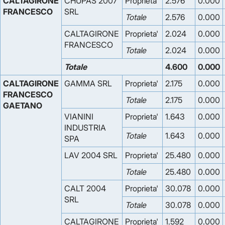
CALTAGIRONE
CHUPAS 2007
Proprieta'
2.576
0.000
FRANCESCO
SRL
Totale
2.576
0.000
CALTAGIRONE
Proprieta'
2.024
0.000
FRANCESCO
Totale
2.024
0.000
Totale
4.600
0.000
CALTAGIRONE
GAMMA SRL
Proprieta'
2.175
0.000
FRANCESCO
Totale
2.175
0.000
GAETANO
VIANINI
Proprieta'
1.643
0.000
INDUSTRIA
Totale
1.643
0.000
SPA
LAV 2004 SRL
Proprieta'
25.480
0.000
Totale
25.480
0.000
CALT 2004
Proprieta'
30.078
0.000
SRL
Totale
30.078
0.000
CALTAGIRONE
Proprieta'
1.592
0.000