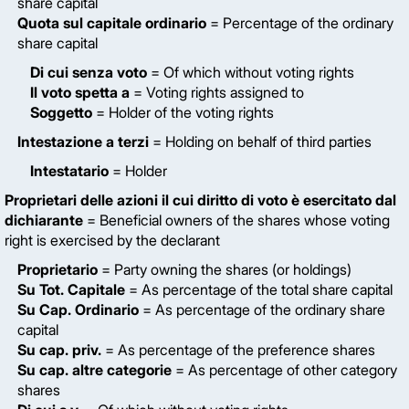
share capital
Quota sul capitale ordinario
= Percentage of the ordinary
share capital
Di cui senza voto
= Of which without voting rights
Il voto spetta a
= Voting rights assigned to
Soggetto
= Holder of the voting rights
Intestazione a terzi
= Holding on behalf of third parties
Intestatario
= Holder
Proprietari delle azioni il cui diritto di voto è esercitato dal
dichiarante
= Beneficial owners of the shares whose voting
right is exercised by the declarant
Proprietario
= Party owning the shares (or holdings)
Su Tot. Capitale
= As percentage of the total share capital
Su Cap. Ordinario
= As percentage of the ordinary share
capital
Su cap. priv.
= As percentage of the preference shares
Su cap. altre categorie
= As percentage of other category
shares