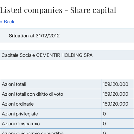
Listed companies - Share capital
Skip to Main Content
« Back
Situation at 31/12/2012
Capitale Sociale CEMENTIR HOLDING SPA
Azioni totali
159.120.000
Azioni totali con diritto di voto
159.120.000
Azioni ordinarie
159.120.000
Azioni privilegiate
0
Azioni di risparmio
0
Azioni di risparmio convertibili
0