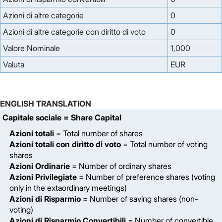
Azioni di altre categorie
0
Azioni di altre categorie con diritto di voto
0
Valore Nominale
1,000
Valuta
EUR
ENGLISH TRANSLATION
Capitale sociale
= Share Capital
Azioni totali
= Total number of shares
Azioni totali con diritto di voto
= Total number of voting
shares
Azioni Ordinarie
= Number of ordinary shares
Azioni Privilegiate
= Number of preference shares (voting
only in the extaordinary meetings)
Azioni di Risparmio
= Number of saving shares (non-
voting)
Azioni di Risparmio Convertibili
= Number of convertible