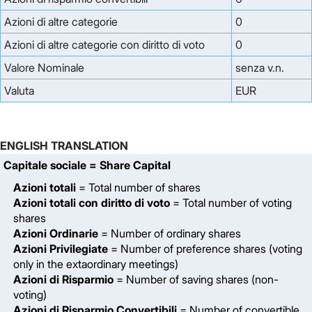
Azioni di altre categorie
0
Azioni di altre categorie con diritto di voto
0
Valore Nominale
senza v.n.
Valuta
EUR
ENGLISH TRANSLATION
Capitale sociale
= Share Capital
Azioni totali
= Total number of shares
Azioni totali con diritto di voto
= Total number of voting
shares
Azioni Ordinarie
= Number of ordinary shares
Azioni Privilegiate
= Number of preference shares (voting
only in the extaordinary meetings)
Azioni di Risparmio
= Number of saving shares (non-
voting)
Azioni di Risparmio Convertibili
= Number of convertible