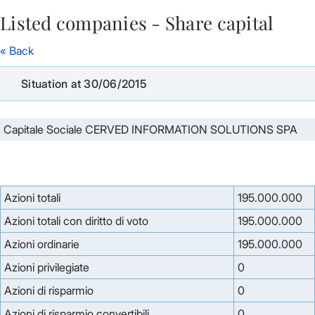
Listed companies - Share capital
Skip to Main Content
« Back
Situation at 30/06/2015
Capitale Sociale CERVED INFORMATION SOLUTIONS SPA
Azioni totali
195.000.000
Azioni totali con diritto di voto
195.000.000
Azioni ordinarie
195.000.000
Azioni privilegiate
0
Azioni di risparmio
0
Azioni di risparmio convertibili
0