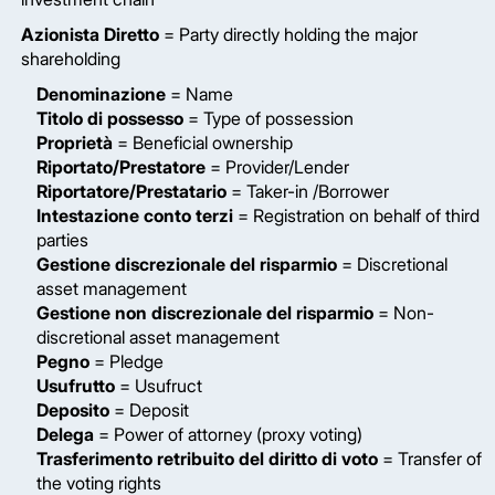
Azionista Diretto
= Party directly holding the major
shareholding
Denominazione
= Name
Titolo di possesso
= Type of possession
Proprietà
= Beneficial ownership
Riportato/Prestatore
= Provider/Lender
Riportatore/Prestatario
= Taker-in /Borrower
Intestazione conto terzi
= Registration on behalf of third
parties
Gestione discrezionale del risparmio
= Discretional
asset management
Gestione non discrezionale del risparmio
= Non-
discretional asset management
Pegno
= Pledge
Usufrutto
= Usufruct
Deposito
= Deposit
Delega
= Power of attorney (proxy voting)
Trasferimento retribuito del diritto di voto
= Transfer of
the voting rights