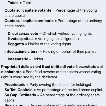
Totale
= Total
Quota sul capitale votante
= Percentage of the voting
share capital
Quota sul capitale ordinario
= Percentage of the ordinary
share capital
Di cui senza voto
= Of which without voting rights
Il voto spetta a
= Voting rights assigned to
Soggetto
= Holder of the voting rights
Intestazione a terzi
= Holding on behalf of third parties
Intestatario
= Holder
Proprietari delle azioni il cui diritto di voto è esercitato dal
dichiarante
= Beneficial owners of the shares whose voting
right is exercised by the declarant
Proprietario
= Party owning the shares (or holdings)
Su Tot. Capitale
= As percentage of the total share capital
Su Cap. Ordinario
= As percentage of the ordinary share
capital
Su cap. priv.
= As percentage of the preference shares