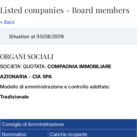
Listed companies - Board members
Skip to Main Content
« Back
Situation at 30/06/2018
ORGANI SOCIALI
SOCIETA' QUOTATA:
COMPAGNIA IMMOBILIARE
AZIONARIA - CIA SPA
Modello di amministrazione e controllo adottato:
Tradizionale
Consiglio di Amministrazione
Nominativo
Cariche ricoperte