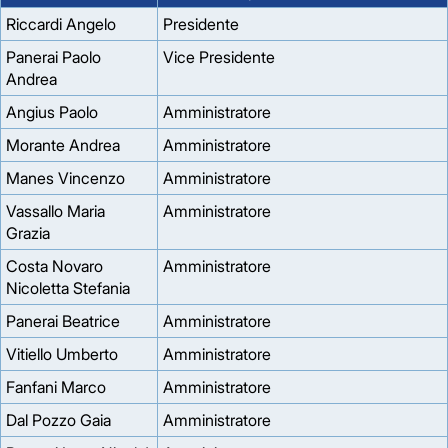
Riccardi Angelo
Presidente
Panerai Paolo
Vice Presidente
Andrea
Angius Paolo
Amministratore
Morante Andrea
Amministratore
Manes Vincenzo
Amministratore
Vassallo Maria
Amministratore
Grazia
Costa Novaro
Amministratore
Nicoletta Stefania
Panerai Beatrice
Amministratore
Vitiello Umberto
Amministratore
Fanfani Marco
Amministratore
Dal Pozzo Gaia
Amministratore