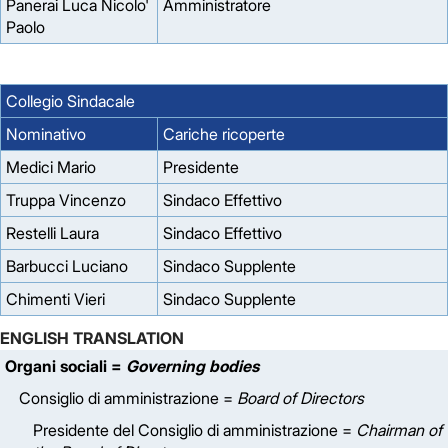
Panerai Luca Nicolo'
Amministratore
Paolo
Collegio Sindacale
Nominativo
Cariche ricoperte
Medici Mario
Presidente
Truppa Vincenzo
Sindaco Effettivo
Restelli Laura
Sindaco Effettivo
Barbucci Luciano
Sindaco Supplente
Chimenti Vieri
Sindaco Supplente
ENGLISH TRANSLATION
Organi sociali =
Governing bodies
Consiglio di amministrazione =
Board of Directors
Presidente del Consiglio di amministrazione =
Chairman of