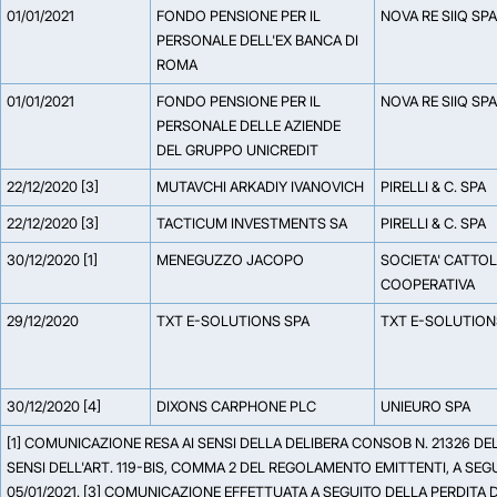
01/01/2021
FONDO PENSIONE PER IL
NOVA RE SIIQ SPA
PERSONALE DELL'EX BANCA DI
ROMA
01/01/2021
FONDO PENSIONE PER IL
NOVA RE SIIQ SPA
PERSONALE DELLE AZIENDE
DEL GRUPPO UNICREDIT
22/12/2020 [3]
MUTAVCHI ARKADIY IVANOVICH
PIRELLI & C. SPA
22/12/2020 [3]
TACTICUM INVESTMENTS SA
PIRELLI & C. SPA
30/12/2020 [1]
MENEGUZZO JACOPO
SOCIETA' CATTOL
COOPERATIVA
29/12/2020
TXT E-SOLUTIONS SPA
TXT E-SOLUTION
30/12/2020 [4]
DIXONS CARPHONE PLC
UNIEURO SPA
[1] COMUNICAZIONE RESA AI SENSI DELLA DELIBERA CONSOB N. 21326 DEL
SENSI DELL'ART. 119-BIS, COMMA 2 DEL REGOLAMENTO EMITTENTI, A S
05/01/2021. [3] COMUNICAZIONE EFFETTUATA A SEGUITO DELLA PERDITA 