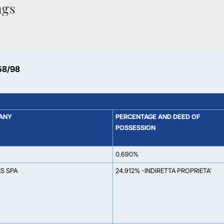
ngs
58/98
ANY
PERCENTAGE AND DEED OF
POSSESSION
0.690%
S SPA
24.912% -INDIRETTA PROPRIETA'