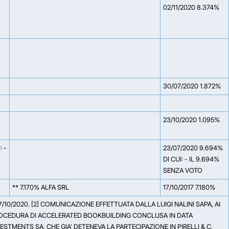
02/11/2020 8.374%
30/07/2020 1.872%
23/10/2020 1.095%
: -
23/07/2020 9.694%
DI CUI: - IL 9.694%
SENZA VOTO
** 7.170% ALFA SRL
17/10/2017 7.180%
10/2020. [2] COMUNICAZIONE EFFETTUATA DALLA LUIGI NALINI SAPA, AI
 PROCEDURA DI ACCELERATED BOOKBUILDING CONCLUSA IN DATA
STMENTS SA, CHE GIA' DETENEVA LA PARTECIPAZIONE IN PIRELLI & C.