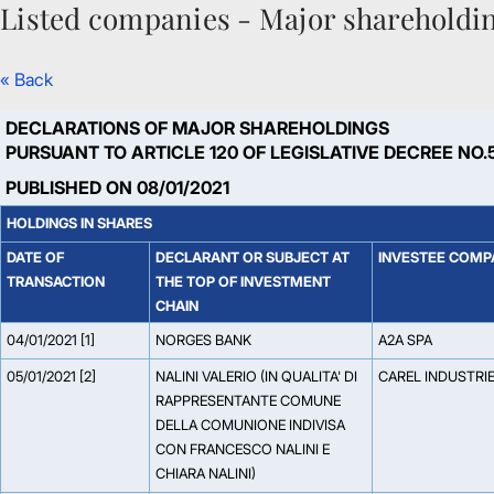
Listed companies - Major shareholdi
Skip to Main Content
« Back
DECLARATIONS OF MAJOR SHAREHOLDINGS
PURSUANT TO ARTICLE 120 OF LEGISLATIVE DECREE NO.
PUBLISHED ON 08/01/2021
HOLDINGS IN SHARES
DATE OF
DECLARANT OR SUBJECT AT
INVESTEE COMP
TRANSACTION
THE TOP OF INVESTMENT
CHAIN
04/01/2021 [1]
NORGES BANK
A2A SPA
05/01/2021 [2]
NALINI VALERIO (IN QUALITA' DI
CAREL INDUSTRIE
RAPPRESENTANTE COMUNE
DELLA COMUNIONE INDIVISA
CON FRANCESCO NALINI E
CHIARA NALINI)