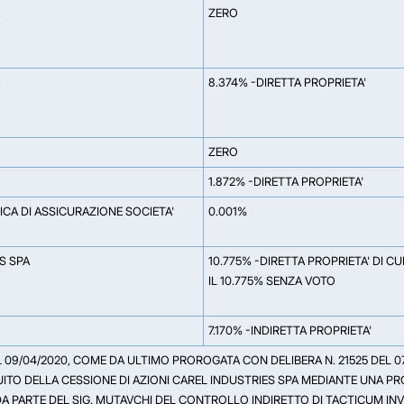
ZERO
8.374% -DIRETTA PROPRIETA'
ZERO
1.872% -DIRETTA PROPRIETA'
ICA DI ASSICURAZIONE SOCIETA'
0.001%
S SPA
10.775% -DIRETTA PROPRIETA' DI CUI
IL 10.775% SENZA VOTO
7.170% -INDIRETTA PROPRIETA'
 09/04/2020, COME DA ULTIMO PROROGATA CON DELIBERA N. 21525 DEL 07/
EGUITO DELLA CESSIONE DI AZIONI CAREL INDUSTRIES SPA MEDIANTE UNA
DA PARTE DEL SIG. MUTAVCHI DEL CONTROLLO INDIRETTO DI TACTICUM INVE