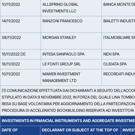
10/11/2022
ALLSPRING GLOBAL
BANCA MONTE DEI
INVESTMENTS LLC
14/11/2022
RANZONI FRANCESCO
BIALETTI INDUST
08/11/2022
MORGAN STANLEY
ITALMOBILIARE S
15/11/2022 [3]
INTESA SANPAOLO SPA
NEXI SPA
16/11/2022
LE FONTI GROUP SRL
OLIDATA SPA
10/11/2022
MAWER INVESTMENT
RECORDATI INDU
MANAGEMENT LTD
[1] COMUNICAZIONE EFFETTUATA DAI DICHIARANTI A SEGUITO DELL'ACCO
STIPULATO IN DATA 9 NOVEMBRE 2022, IN FORZA DEL QUALE LINA TOMBOL
RESA SU BASE VOLONTARIA PER AGGIORNAMENTO DELLA PARTECIPAZIONE.
PROCEDURA DI ACCELERATED BOOKBUILDING RISERVATA AD INVESTITORI QUA
INVESTMENTS IN FINANCIAL INSTRUMENTS AND AGGREGATE INVESTM
DATE OF
DECLARANT OR SUBJECT AT THE TOP OF
INVES