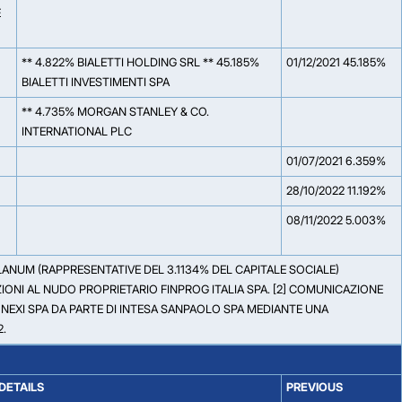
E
** 4.822% BIALETTI HOLDING SRL ** 45.185%
01/12/2021 45.185%
BIALETTI INVESTIMENTI SPA
** 4.735% MORGAN STANLEY & CO.
INTERNATIONAL PLC
01/07/2021 6.359%
28/10/2022 11.192%
08/11/2022 5.003%
LANUM (RAPPRESENTATIVE DEL 3.1134% DEL CAPITALE SOCIALE)
ZIONI AL NUDO PROPRIETARIO FINPROG ITALIA SPA. [2] COMUNICAZIONE
NEXI SPA DA PARTE DI INTESA SANPAOLO SPA MEDIANTE UNA
2.
DETAILS
PREVIOUS