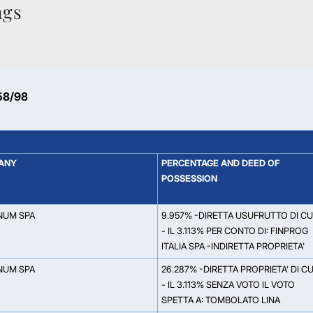
ngs
58/98
ANY
PERCENTAGE AND DEED OF
POSSESSION
NUM SPA
9.957% -DIRETTA USUFRUTTO DI CUI
- IL 3.113% PER CONTO DI: FINPROG
ITALIA SPA -INDIRETTA PROPRIETA'
NUM SPA
26.287% -DIRETTA PROPRIETA' DI CU
- IL 3.113% SENZA VOTO IL VOTO
SPETTA A: TOMBOLATO LINA