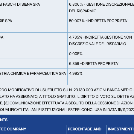
 PASCHI DI SIENA SPA
6.806% - GESTIONE DISCREZIONAL
DEL RISPARMIO
RIE SPA
50.007% -INDIRETTA PROPRIETA'
PA
4.735% -INDIRETTA GESTIONE NON
DISCREZIONALE DEL RISPARMIO
0.005%
6.356 -DIRETTA PROPRIETA'
STRIA CHIMICA E FARMACEUTICA SPA
4.992%
RDO MODIFICATIVO DI USUFRUTTO SU N. 23.130.000 AZIONI BANCA MEDIO
ATO HA ASSEGNATO, A TITOLO GRATUITO, IL DIRITTO DI VOTO SU DETTE A
 [3] COMUNICAZIONE EFFETTUATA A SEGUITO DELLA CESSIONE DI AZIONI 
LIFICATI ITALIANI E ISTITUZIONALI ESTERI CONCLUSA IN DATA 15/11/202
ENTS
TEE COMPANY
PERCENTAGE AND
INVESTMENT 