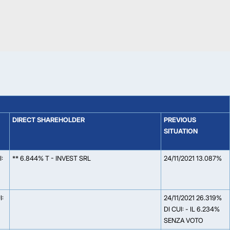
DIRECT SHAREHOLDER
PREVIOUS
SITUATION
:
** 6.844% T - INVEST SRL
24/11/2021 13.087%
I:
24/11/2021 26.319%
DI CUI: - IL 6.234%
SENZA VOTO