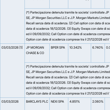
(*) Partecipazione detenuta tramite le societa' controllate J
SE, JP Morgan Securities LLC e J.P. Morgan Markets Limited. (
Recall senza data di scadenza. (2) Call option con data di 
data di scadenza 18/12/2026. (3) Equity Swaps con date di 
ed il 09/09/2032; Call Option con date di scadenza comprese
Option con date di scadenza comprese tra il 21/12/2028 ed il
03/03/2026 [1]
JP MORGAN
BPER SPA
10.342%
6.740%
0.
CHASE & CO
(*) Partecipazione detenuta tramite le societa' controllate J
SE, JP Morgan Securities LLC e J.P. Morgan Markets Limited. (
Recall senza data di scadenza. (2) Call option con data di 
data di scadenza 18/12/2026. (3) Equity Swaps con date di 
ed il 09/09/2032; Call Option con date di scadenza comprese
Option con date di scadenza comprese tra il 21/12/2028 ed il
03/03/2026
BARCLAYS PLC
NEXI SPA
4.851%
2.060%