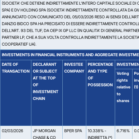
(SOCIETA' CHE DETIENE INDIRETTAMENTE L'INTERO CAPITALE SOCIALE DI
SPA) E DV HOLDING SPA (SOCIETA' INDIRETTAMENTE CONTROLLATA DA GIU
ANNUNCIATO CON COMUNICATO DEL 05/03/2026 RESO AI SENSI DELL'ART.
DANZIG BIDCO SPA HA PRECISATO DI ESSERE INDIRETTAMENTE CONTROLLA
DELL'ART. 93 DEL TUF, DA OEP IX GP LLC (IN QUALITA' DI GENERAL PARTNE
PARTNER LP, CHE A SUA VOLTA CONTROLLA INDIRETTAMENTE LA SOCIETA
COOPERATIEF UA).
INVESTMENTS IN FINANCIAL INSTRUMENTS AND AGGREGATE INVESTM
DATE OF
DECLARANT
INVESTEE
PERCENTAGE
INVESTMEN
TRANSACTION
OR SUBJECT
COMPANY
AND TYPE
Voting
Po
AT THE TOP
OF
rights
in
OF
POSSESSION
relative
(1)
INVESTMENT
to
CHAIN
shares
02/03/2026
JP MORGAN
BPER SPA
10.338% -
6.716%
0.
CHASE & CO
INDIRETTA (*)