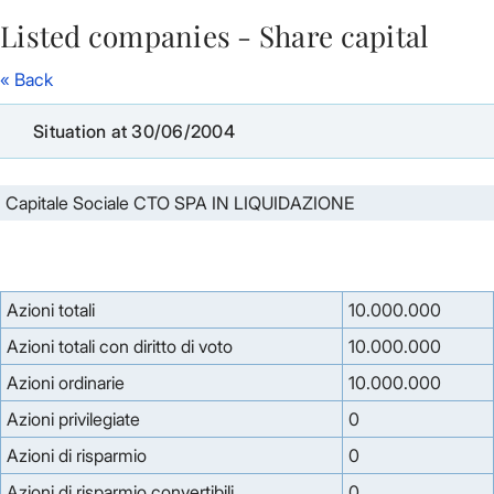
Listed companies - Share capital
Skip to Main Content
« Back
Situation at 30/06/2004
Capitale Sociale CTO SPA IN LIQUIDAZIONE
Azioni totali
10.000.000
Azioni totali con diritto di voto
10.000.000
Azioni ordinarie
10.000.000
Azioni privilegiate
0
Azioni di risparmio
0
Azioni di risparmio convertibili
0