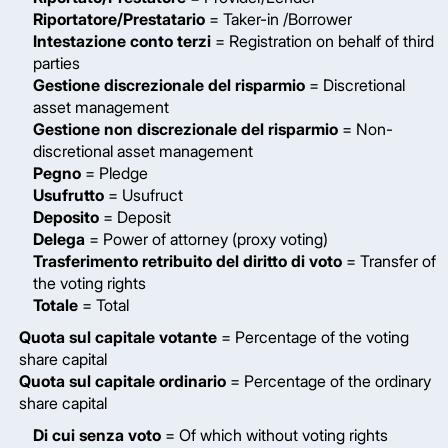
Riportatore/Prestatario
= Taker-in /Borrower
Intestazione conto terzi
= Registration on behalf of third
parties
Gestione discrezionale del risparmio
= Discretional
asset management
Gestione non discrezionale del risparmio
= Non-
discretional asset management
Pegno
= Pledge
Usufrutto
= Usufruct
Deposito
= Deposit
Delega
= Power of attorney (proxy voting)
Trasferimento retribuito del diritto di voto
= Transfer of
the voting rights
Totale
= Total
Quota sul capitale votante
= Percentage of the voting
share capital
Quota sul capitale ordinario
= Percentage of the ordinary
share capital
Di cui senza voto
= Of which without voting rights