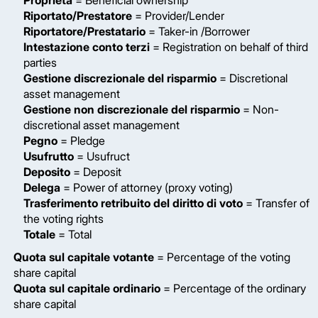
Proprietà
= Beneficial ownership
Riportato/Prestatore
= Provider/Lender
Riportatore/Prestatario
= Taker-in /Borrower
Intestazione conto terzi
= Registration on behalf of third
parties
Gestione discrezionale del risparmio
= Discretional
asset management
Gestione non discrezionale del risparmio
= Non-
discretional asset management
Pegno
= Pledge
Usufrutto
= Usufruct
Deposito
= Deposit
Delega
= Power of attorney (proxy voting)
Trasferimento retribuito del diritto di voto
= Transfer of
the voting rights
Totale
= Total
Quota sul capitale votante
= Percentage of the voting
share capital
Quota sul capitale ordinario
= Percentage of the ordinary
share capital