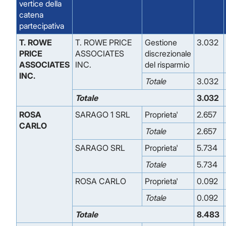
vertice della
catena
partecipativa
T. ROWE
T. ROWE PRICE
Gestione
3.032
PRICE
ASSOCIATES
discrezionale
ASSOCIATES
INC.
del risparmio
INC.
Totale
3.032
Totale
3.032
ROSA
SARAGO 1 SRL
Proprieta'
2.657
CARLO
Totale
2.657
SARAGO SRL
Proprieta'
5.734
Totale
5.734
ROSA CARLO
Proprieta'
0.092
Totale
0.092
Totale
8.483