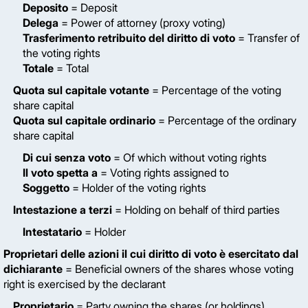
Deposito
= Deposit
Delega
= Power of attorney (proxy voting)
Trasferimento retribuito del diritto di voto
= Transfer of
the voting rights
Totale
= Total
Quota sul capitale votante
= Percentage of the voting
share capital
Quota sul capitale ordinario
= Percentage of the ordinary
share capital
Di cui senza voto
= Of which without voting rights
Il voto spetta a
= Voting rights assigned to
Soggetto
= Holder of the voting rights
Intestazione a terzi
= Holding on behalf of third parties
Intestatario
= Holder
Proprietari delle azioni il cui diritto di voto è esercitato dal
dichiarante
= Beneficial owners of the shares whose voting
right is exercised by the declarant
Proprietario
= Party owning the shares (or holdings)