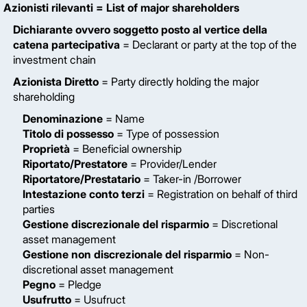
Azionisti rilevanti
= List of major shareholders
Dichiarante ovvero soggetto posto al vertice della
catena partecipativa
= Declarant or party at the top of the
investment chain
Azionista Diretto
= Party directly holding the major
shareholding
Denominazione
= Name
Titolo di possesso
= Type of possession
Proprietà
= Beneficial ownership
Riportato/Prestatore
= Provider/Lender
Riportatore/Prestatario
= Taker-in /Borrower
Intestazione conto terzi
= Registration on behalf of third
parties
Gestione discrezionale del risparmio
= Discretional
asset management
Gestione non discrezionale del risparmio
= Non-
discretional asset management
Pegno
= Pledge
Usufrutto
= Usufruct