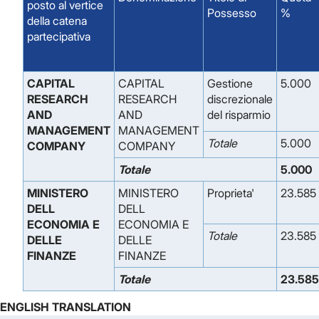
posto al vertice
Possesso
%
della catena
partecipativa
CAPITAL
CAPITAL
Gestione
5.000
RESEARCH
RESEARCH
discrezionale
AND
AND
del risparmio
MANAGEMENT
MANAGEMENT
Totale
5.000
COMPANY
COMPANY
Totale
5.000
MINISTERO
MINISTERO
Proprieta'
23.585
DELL
DELL
ECONOMIA E
ECONOMIA E
Totale
23.585
DELLE
DELLE
FINANZE
FINANZE
Totale
23.585
ENGLISH TRANSLATION