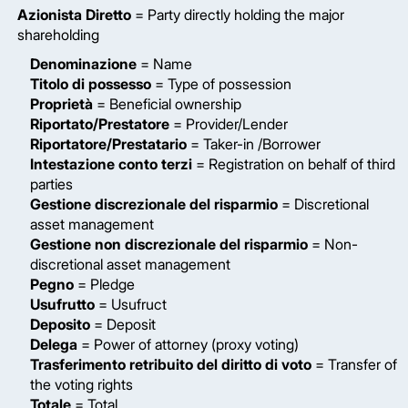
Azionista Diretto
= Party directly holding the major
shareholding
Denominazione
= Name
Titolo di possesso
= Type of possession
Proprietà
= Beneficial ownership
Riportato/Prestatore
= Provider/Lender
Riportatore/Prestatario
= Taker-in /Borrower
Intestazione conto terzi
= Registration on behalf of third
parties
Gestione discrezionale del risparmio
= Discretional
asset management
Gestione non discrezionale del risparmio
= Non-
discretional asset management
Pegno
= Pledge
Usufrutto
= Usufruct
Deposito
= Deposit
Delega
= Power of attorney (proxy voting)
Trasferimento retribuito del diritto di voto
= Transfer of
the voting rights
Totale
= Total