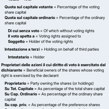
Quota sul capitale votante
= Percentage of the voting
share capital
Quota sul capitale ordinario
= Percentage of the ordinary
share capital
Di cui senza voto
= Of which without voting rights
Il voto spetta a
= Voting rights assigned to
Soggetto
= Holder of the voting rights
Intestazione a terzi
= Holding on behalf of third parties
Intestatario
= Holder
Proprietari delle azioni il cui diritto di voto è esercitato dal
dichiarante
= Beneficial owners of the shares whose voting
right is exercised by the declarant
Proprietario
= Party owning the shares (or holdings)
Su Tot. Capitale
= As percentage of the total share capital
Su Cap. Ordinario
= As percentage of the ordinary share
capital
Su cap. priv.
= As percentage of the preference shares