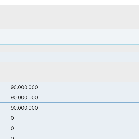
90.000.000
90.000.000
90.000.000
0
0
0