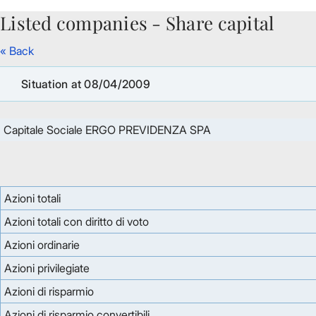
Listed companies - Share capital
Skip to Main Content
« Back
Situation at 08/04/2009
Capitale Sociale ERGO PREVIDENZA SPA
Azioni totali
Azioni totali con diritto di voto
Azioni ordinarie
Azioni privilegiate
Azioni di risparmio
Azioni di risparmio convertibili