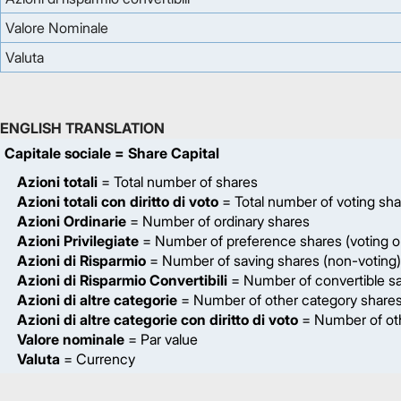
Valore Nominale
Valuta
ENGLISH TRANSLATION
Capitale sociale
= Share Capital
Azioni totali
= Total number of shares
Azioni totali con diritto di voto
= Total number of voting sh
Azioni Ordinarie
= Number of ordinary shares
Azioni Privilegiate
= Number of preference shares (voting on
Azioni di Risparmio
= Number of saving shares (non-voting)
Azioni di Risparmio Convertibili
= Number of convertible sa
Azioni di altre categorie
= Number of other category share
Azioni di altre categorie con diritto di voto
= Number of oth
Valore nominale
= Par value
Valuta
= Currency