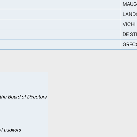
MAUG
LAND
VICHI
DE S
GREC
the Board of Directors
f auditors