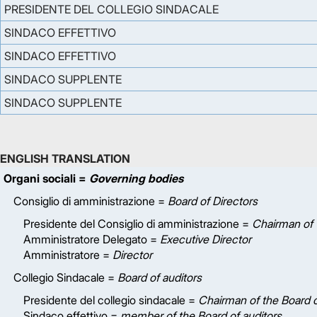
PRESIDENTE DEL COLLEGIO SINDACALE
SINDACO EFFETTIVO
SINDACO EFFETTIVO
SINDACO SUPPLENTE
SINDACO SUPPLENTE
ENGLISH TRANSLATION
Organi sociali =
Governing bodies
Consiglio di amministrazione =
Board of Directors
Presidente del Consiglio di amministrazione =
Chairman of 
Amministratore Delegato =
Executive Director
Amministratore =
Director
Collegio Sindacale =
Board of auditors
Presidente del collegio sindacale =
Chairman of the Board o
Sindaco effettivo =
member of the Board of auditors