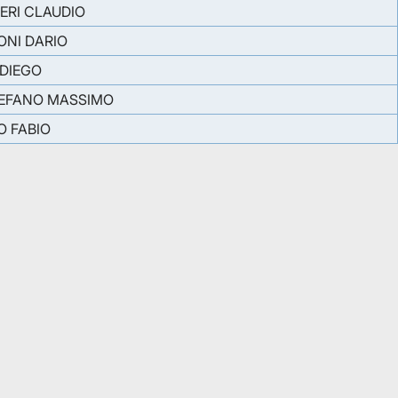
ERI CLAUDIO
ONI DARIO
 DIEGO
TEFANO MASSIMO
O FABIO