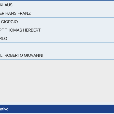
 KLAUS
TER HANS FRANZ
 GIORGIO
PF THOMAS HERBERT
RLO
I ROBERTO GIOVANNI
ativo