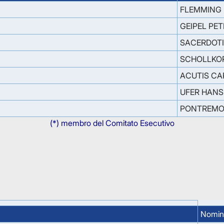
FLEMMING
GEIPEL PE
SACERDOTI
SCHOLLKO
ACUTIS CA
UFER HANS
PONTREMOL
(*) membro del Comitato Esecutivo
Nomin