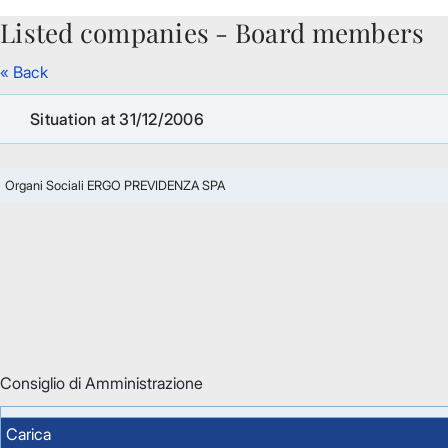
Listed companies - Board members
Skip to Main Content
« Back
Situation at 31/12/2006
Organi Sociali ERGO PREVIDENZA SPA
Consiglio di Amministrazione
Carica