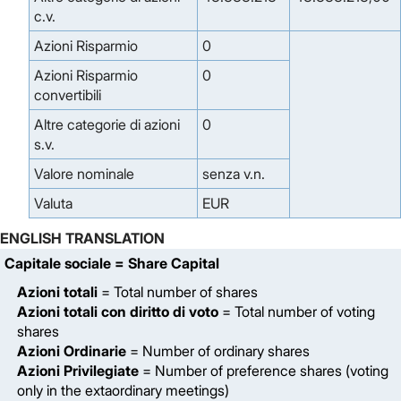
c.v.
Azioni Risparmio
0
Azioni Risparmio
0
convertibili
Altre categorie di azioni
0
s.v.
Valore nominale
senza v.n.
Valuta
EUR
ENGLISH TRANSLATION
Capitale sociale
= Share Capital
Azioni totali
= Total number of shares
Azioni totali con diritto di voto
= Total number of voting
shares
Azioni Ordinarie
= Number of ordinary shares
Azioni Privilegiate
= Number of preference shares (voting
only in the extaordinary meetings)