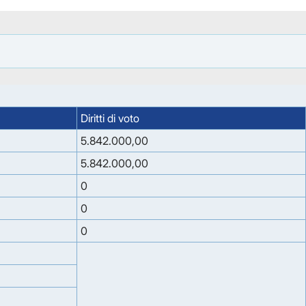
Diritti di voto
5.842.000,00
5.842.000,00
0
0
0