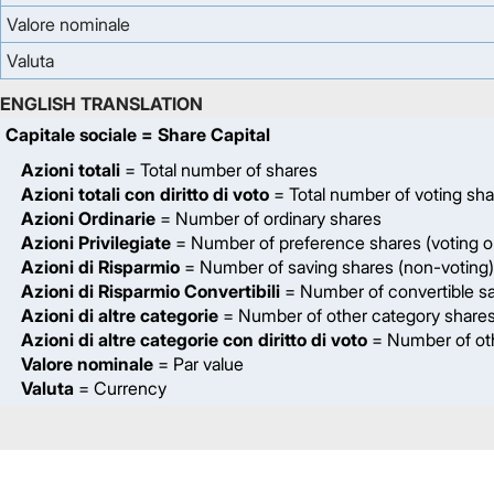
Valore nominale
Valuta
ENGLISH TRANSLATION
Capitale sociale
= Share Capital
Azioni totali
= Total number of shares
Azioni totali con diritto di voto
= Total number of voting sh
Azioni Ordinarie
= Number of ordinary shares
Azioni Privilegiate
= Number of preference shares (voting on
Azioni di Risparmio
= Number of saving shares (non-voting)
Azioni di Risparmio Convertibili
= Number of convertible sa
Azioni di altre categorie
= Number of other category share
Azioni di altre categorie con diritto di voto
= Number of oth
Valore nominale
= Par value
Valuta
= Currency