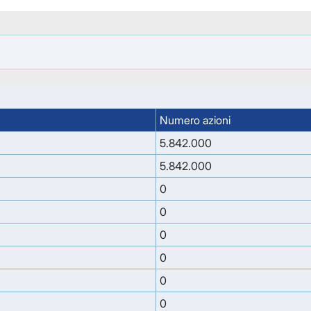
Numero azioni
5.842.000
5.842.000
0
0
0
0
0
0