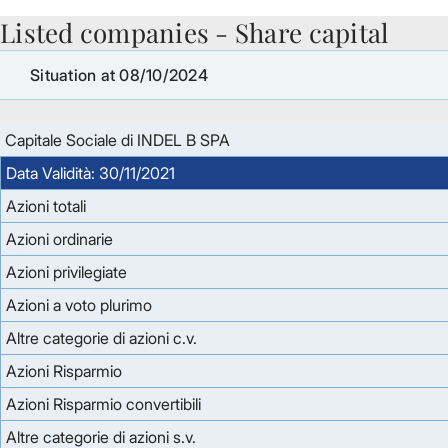
Listed companies - Share capital
Skip to Main Content
Situation at 08/10/2024
Capitale Sociale di INDEL B SPA
Data Validità: 30/11/2021
Azioni totali
Azioni ordinarie
Azioni privilegiate
Azioni a voto plurimo
Altre categorie di azioni c.v.
Azioni Risparmio
Azioni Risparmio convertibili
Altre categorie di azioni s.v.