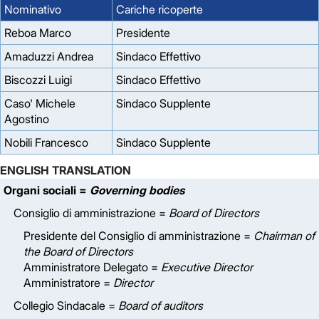
Nominativo
Cariche ricoperte
Reboa Marco
Presidente
Amaduzzi Andrea
Sindaco Effettivo
Biscozzi Luigi
Sindaco Effettivo
Caso' Michele
Sindaco Supplente
Agostino
Nobili Francesco
Sindaco Supplente
ENGLISH TRANSLATION
Organi sociali =
Governing bodies
Consiglio di amministrazione =
Board of Directors
Presidente del Consiglio di amministrazione =
Chairman of
the Board of Directors
Amministratore Delegato =
Executive Director
Amministratore =
Director
Collegio Sindacale =
Board of auditors