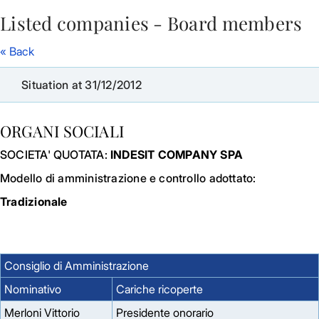
Listed companies - Board members
Skip to Main Content
« Back
Situation at 31/12/2012
ORGANI SOCIALI
SOCIETA' QUOTATA:
INDESIT COMPANY SPA
Modello di amministrazione e controllo adottato:
Tradizionale
Consiglio di Amministrazione
Nominativo
Cariche ricoperte
Merloni Vittorio
Presidente onorario