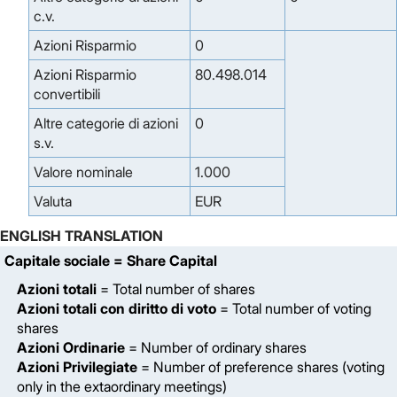
c.v.
Azioni Risparmio
0
Azioni Risparmio
80.498.014
convertibili
Altre categorie di azioni
0
s.v.
Valore nominale
1.000
Valuta
EUR
ENGLISH TRANSLATION
Capitale sociale
= Share Capital
Azioni totali
= Total number of shares
Azioni totali con diritto di voto
= Total number of voting
shares
Azioni Ordinarie
= Number of ordinary shares
Azioni Privilegiate
= Number of preference shares (voting
only in the extaordinary meetings)