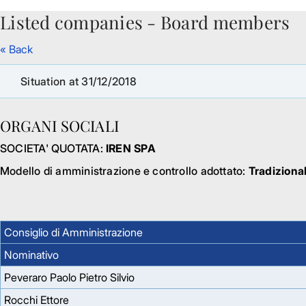
Listed companies - Board members
Skip to Main Content
« Back
Situation at 31/12/2018
ORGANI SOCIALI
SOCIETA' QUOTATA:
IREN SPA
Modello di amministrazione e controllo adottato:
Tradiziona
Consiglio di Amministrazione
Nominativo
Peveraro Paolo Pietro Silvio
Rocchi Ettore