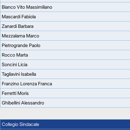
Bianco Vito Massimiliano
Mascardi Fabiola
Zanardi Barbara
Mezzalama Marco
Pietrogrande Paolo
Rocco Marta
Soncini Licia
Tagliavini Isabella
Franzino Lorenza Franca
Ferretti Moris
Ghibellini Alessandro
Collegio Sindacale