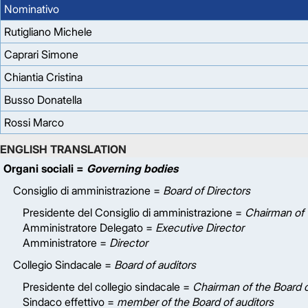
Nominativo
Rutigliano Michele
Caprari Simone
Chiantia Cristina
Busso Donatella
Rossi Marco
ENGLISH TRANSLATION
Organi sociali =
Governing bodies
Consiglio di amministrazione =
Board of Directors
Presidente del Consiglio di amministrazione =
Chairman of 
Amministratore Delegato =
Executive Director
Amministratore =
Director
Collegio Sindacale =
Board of auditors
Presidente del collegio sindacale =
Chairman of the Board o
Sindaco effettivo =
member of the Board of auditors