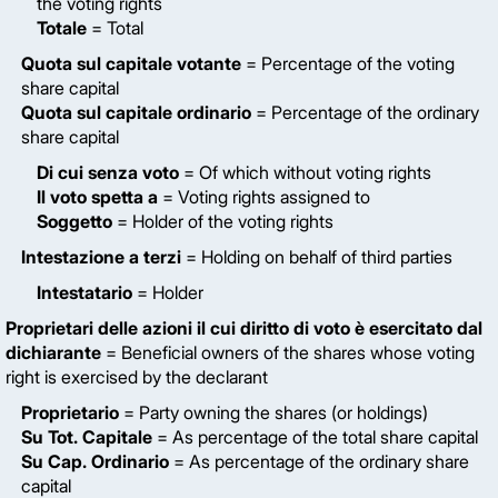
the voting rights
Totale
= Total
Quota sul capitale votante
= Percentage of the voting
share capital
Quota sul capitale ordinario
= Percentage of the ordinary
share capital
Di cui senza voto
= Of which without voting rights
Il voto spetta a
= Voting rights assigned to
Soggetto
= Holder of the voting rights
Intestazione a terzi
= Holding on behalf of third parties
Intestatario
= Holder
Proprietari delle azioni il cui diritto di voto è esercitato dal
dichiarante
= Beneficial owners of the shares whose voting
right is exercised by the declarant
Proprietario
= Party owning the shares (or holdings)
Su Tot. Capitale
= As percentage of the total share capital
Su Cap. Ordinario
= As percentage of the ordinary share
capital