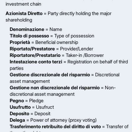
investment chain
Azionista Diretto
= Party directly holding the major
shareholding
Denominazione
= Name
Titolo di possesso
= Type of possession
Proprietà
= Beneficial ownership
Riportato/Prestatore
= Provider/Lender
Riportatore/Prestatario
= Taker-in /Borrower
Intestazione conto terzi
= Registration on behalf of third
parties
Gestione discrezionale del risparmio
= Discretional
asset management
Gestione non discrezionale del risparmio
= Non-
discretional asset management
Pegno
= Pledge
Usufrutto
= Usufruct
Deposito
= Deposit
Delega
= Power of attorney (proxy voting)
Trasferimento retribuito del diritto di voto
= Transfer of