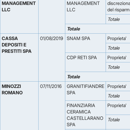
MANAGEMENT 
MANAGEMENT
discreziona
LLC
LLC
del risparm
Totale
Totale
CASSA 
01/08/2019
SNAM SPA
Proprieta'
DEPOSITI E 
Totale
PRESTITI SPA
CDP RETI SPA
Proprieta'
Totale
Totale
MINOZZI 
07/11/2016
GRANITIFIANDRE
Proprieta'
ROMANO
SPA
Totale
FINANZIARIA
Proprieta'
CERAMICA
CASTELLARANO
Totale
SPA