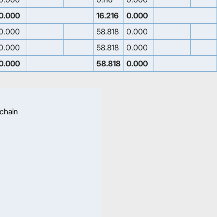
0.000
16.216
0.000
0.000
58.818
0.000
0.000
58.818
0.000
0.000
58.818
0.000
 chain