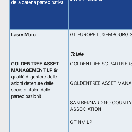
della catena partecipativa
Lasry Marc
GL EUROPE LUXEMBOURG 
Totale
GOLDENTREE ASSET
GOLDENTREE SG PARTNERS
MANAGEMENT LP
(in
qualità di gestore delle
azioni detenute dalle
GOLDENTREE ASSET MANA
società titolari delle
partecipazioni)
SAN BERNARDINO COUNTY 
ASSOCIATION
GT NM LP