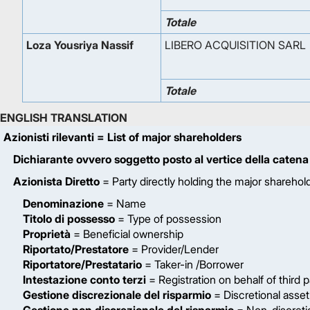
Totale
Loza Yousriya Nassif
LIBERO ACQUISITION SARL
Totale
ENGLISH TRANSLATION
Azionisti rilevanti
= List of major shareholders
Dichiarante ovvero soggetto posto al vertice della catena
Azionista Diretto
= Party directly holding the major sharehol
Denominazione
= Name
Titolo di possesso
= Type of possession
Proprietà
= Beneficial ownership
Riportato/Prestatore
= Provider/Lender
Riportatore/Prestatario
= Taker-in /Borrower
Intestazione conto terzi
= Registration on behalf of third p
Gestione discrezionale del risparmio
= Discretional ass