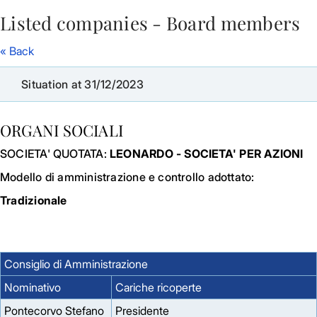
Listed companies - Board members
Skip to Main Content
« Back
Situation at 31/12/2023
ORGANI SOCIALI
SOCIETA' QUOTATA:
LEONARDO - SOCIETA' PER AZIONI
Modello di amministrazione e controllo adottato:
Tradizionale
Consiglio di Amministrazione
Nominativo
Cariche ricoperte
Pontecorvo Stefano
Presidente