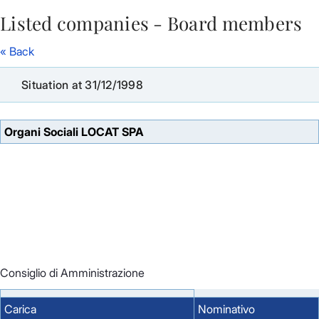
Listed companies - Board members
Skip to Main Content
« Back
Situation at 31/12/1998
Organi Sociali LOCAT SPA
Consiglio di Amministrazione
Carica
Nominativo